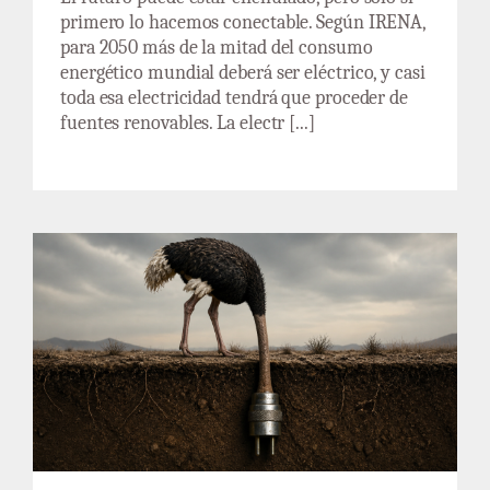
primero lo hacemos conectable. Según IRENA,
para 2050 más de la mitad del consumo
energético mundial deberá ser eléctrico, y casi
toda esa electricidad tendrá que proceder de
fuentes renovables. La electr [...]
La táctica del avestruz no va a resolver
nuestros problemas: carta a Beatriz Corredor