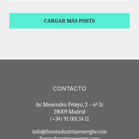
CARGAR MÁS POSTS
CONTACTO
Av. Menéndez Pelayo, 2 – 6ª Iz
28009 Madrid
(+34) 91 001 14 11
info@foroindustriayenergia.com
foroindustriayenergia.com