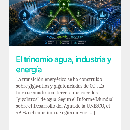
El trinomio agua, industria y energía
El trinomio agua, industria y
energía
La transición energética se ha construido
sobre gigavatios y gigatoneladas de CO₂. Es
hora de añadir una tercera métrica: los
“gigalitros” de agua. Según el Informe Mundial
sobre el Desarrollo del Agua de la UNESCO, el
49 % del consumo de agua en Eur [...]