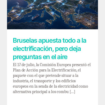
Bruselas apuesta todo a la electrificación,
pero deja preguntas en el aire
Bruselas apuesta todo a la
electrificación, pero deja
preguntas en el aire
El 17 de julio, la Comisión Europea presentó el
Plan de Acción para la Electrificación, el
paquete con el que pretende situar a la
industria, el transporte y los edificios
europeos en la senda de la electricidad como
alternativa principal a los combu [...]