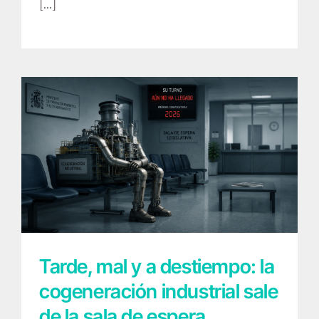
[...]
Tarde, mal y a destiempo: la cogeneración
industrial sale de la sala de espera
Tarde, mal y a destiempo: la
cogeneración industrial sale
de la sala de espera