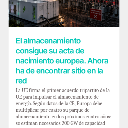
nacimiento europea. Ahora ha de encontrar
sitio en la red
El almacenamiento
consigue su acta de
nacimiento europea. Ahora
ha de encontrar sitio en la
red
La UE firma el primer acuerdo tripartito de la
UE para impulsar el almacenamiento de
energía. Según datos de la CE, Europa debe
multiplicar por cuatro su parque de
almacenamiento en los próximos cuatro años:
se estiman necesarios 200 GW de capacidad