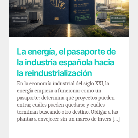
La energía, el pasaporte de la industria
española hacia la reindustrialización
La energía, el pasaporte de
la industria española hacia
la reindustrialización
En la economía industrial del siglo XXI, la
energía empieza a funcionar como un
pasaporte: determina qué proyectos pueden
entrar, cuáles pueden quedarse y cuáles
terminan buscando otro destino. Obligar a las
plantas a envejecer sin un marco de invers [...]