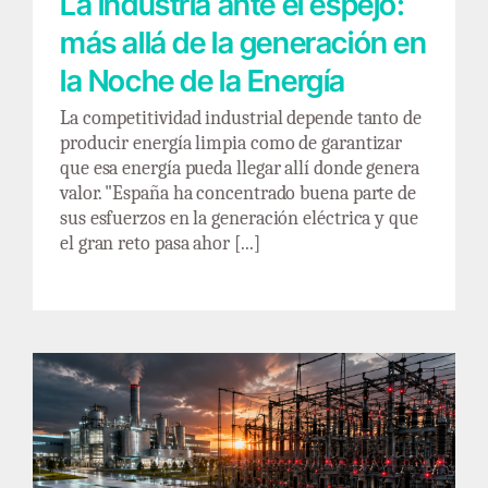
La industria ante el espejo:
más allá de la generación en
la Noche de la Energía
La competitividad industrial depende tanto de
producir energía limpia como de garantizar
que esa energía pueda llegar allí donde genera
valor. "España ha concentrado buena parte de
sus esfuerzos en la generación eléctrica y que
el gran reto pasa ahor [...]
El almacenamiento consigue su acta de