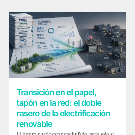
Transición en el papel, tapón en la red: el
doble rasero de la electrificación renovable
Transición en el papel,
tapón en la red: el doble
rasero de la electrificación
renovable
El futuro puede estar enchufado, pero solo si