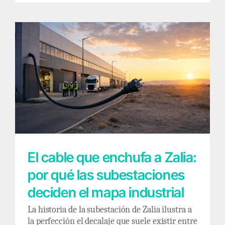
El cable que enchufa a Zalia: por qué las
subestaciones deciden el mapa industrial
El cable que enchufa a Zalia:
por qué las subestaciones
deciden el mapa industrial
La historia de la subestación de Zalia ilustra a
la perfección el decalaje que suele existir entre