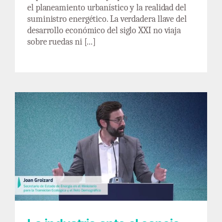
el planeamiento urbanístico y la realidad del
suministro energético. La verdadera llave del
desarrollo económico del siglo XXI no viaja
sobre ruedas ni [...]
La industria ante el espejo: más allá de la
generación en la Noche de la Energía