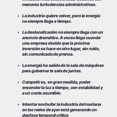
menores turbulencias administrativas.
La industria quiere volver, pero la energía
no siempre llega a tiempo.
La deslocalización no siempre llega con un
anuncio dramático. A veces llega cuando
una empresa decide que la próxima
inversión se hace en otro lugar, sin ruido,
sin comunicado de prensa.
La energía ha salido de la sala de máquinas
para gobernar la sala de juntas.
Competir es, en gran medida, poder
encender la luz a tiempo, con estabilidad y
a un coste asumible.
Intentar enchufar la industria del mañana
en las redes de ayer está generando un
desfase temporal crítico