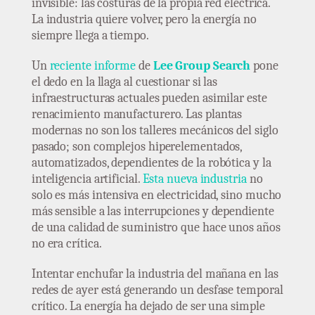
invisible: las costuras de la propia red eléctrica.
La industria quiere volver, pero la energía no
siempre llega a tiempo.
Un
reciente informe
de
Lee Group Search
pone
el dedo en la llaga al cuestionar si las
infraestructuras actuales pueden asimilar este
renacimiento manufacturero. Las plantas
modernas no son los talleres mecánicos del siglo
pasado; son complejos hiperelementados,
automatizados, dependientes de la robótica y la
inteligencia artificial.
Esta nueva industria
no
solo es más intensiva en electricidad, sino mucho
más sensible a las interrupciones y dependiente
de una calidad de suministro que hace unos años
no era crítica.
Intentar enchufar la industria del mañana en las
redes de ayer está generando un desfase temporal
crítico. La energía ha dejado de ser una simple