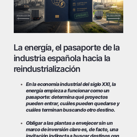
La energía, el pasaporte de la
industria española hacia la
reindustrialización
En la economía industrial del siglo XXI, la
energía empieza a funcionar como un
pasaporte: determina qué proyectos
pueden entrar, cuáles pueden quedarse y
cuáles terminan buscando otro destino.
Obligar a las plantas a envejecer sin un
marco de inversión claro es, de facto, una
invitación indirecta a buscar destinos con