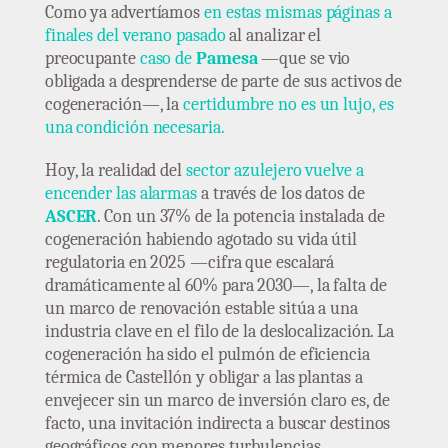
Como ya advertíamos
en estas mismas páginas a
finales del verano pasado
al analizar el
preocupante
caso de
Pamesa
—que se vio
obligada a desprenderse de parte de sus activos de
cogeneración—, la
certidumbre no es un lujo, es
una condición necesaria.
Hoy, la realidad del
sector azulejero vuelve a
encender las alarmas
a través de los datos de
ASCER
. Con un 37% de la potencia instalada de
cogeneración habiendo agotado su vida útil
regulatoria en 2025 —cifra que escalará
dramáticamente al 60% para 2030—, la falta de
un marco de renovación estable sitúa a una
industria clave en el filo de la deslocalización. La
cogeneración ha sido el pulmón de eficiencia
térmica de Castellón y obligar a las plantas a
envejecer sin un marco de inversión claro es, de
facto, una invitación indirecta a buscar destinos
geográficos con menores turbulencias