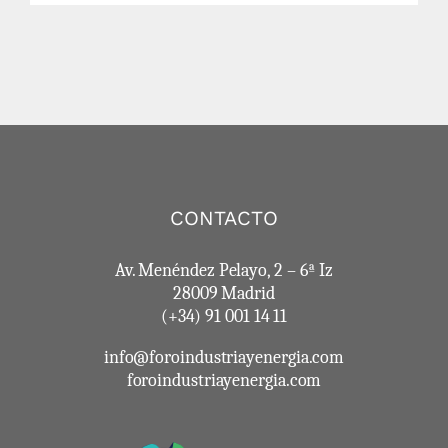
CONTACTO
Av. Menéndez Pelayo, 2 – 6ª Iz
28009 Madrid
(+34) 91 001 14 11
info@foroindustriayenergia.com
foroindustriayenergia.com