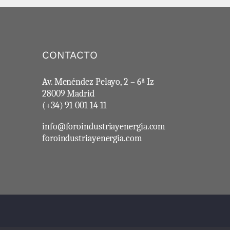
CONTACTO
Av. Menéndez Pelayo, 2 – 6ª Iz
28009 Madrid
(+34) 91 001 14 11
info@foroindustriayenergia.com
foroindustriayenergia.com