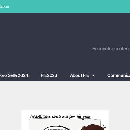
ia.com
Encuentra conteni
Foro Sella 2024
FIE2023
About FIE
Communica