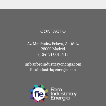
CONTACTO
Av. Menéndez Pelayo, 2 – 6ª Iz
28009 Madrid
(+34) 91 001 14 11
info@foroindustriayenergia.com
foroindustriayenergia.com