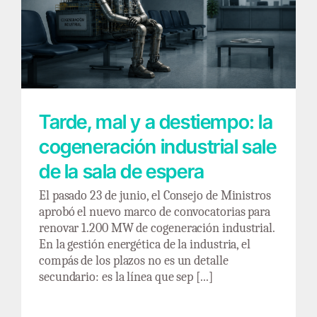
Tarde, mal y a destiempo: la cogeneración
industrial sale de la sala de espera
Tarde, mal y a destiempo: la
cogeneración industrial sale
de la sala de espera
El pasado 23 de junio, el Consejo de Ministros
aprobó el nuevo marco de convocatorias para
renovar 1.200 MW de cogeneración industrial.
En la gestión energética de la industria, el
compás de los plazos no es un detalle
secundario: es la línea que sep [...]