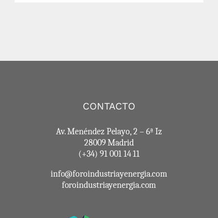
CONTACTO
Av. Menéndez Pelayo, 2 – 6ª Iz
28009 Madrid
(+34) 91 001 14 11
info@foroindustriayenergia.com
foroindustriayenergia.com