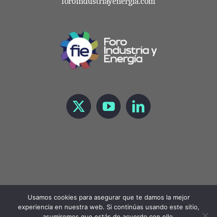
foroindustriayenergia.com
Usamos cookies para asegurar que te damos la mejor
experiencia en nuestra web. Si continúas usando este sitio,
Copyright 2021 Foro de Industria y Energía |
LEGAL
asumiremos que estás de acuerdo con ello.