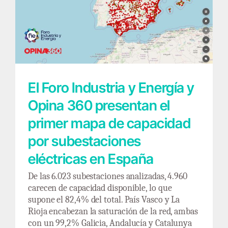
El Foro Industria y Energía y Opina 360
presentan el primer mapa de capacidad por
subestaciones eléctricas en España
El Foro Industria y Energía y
Opina 360 presentan el
primer mapa de capacidad
por subestaciones
eléctricas en España
De las 6.023 subestaciones analizadas, 4.960
carecen de capacidad disponible, lo que
supone el 82,4% del total. País Vasco y La
Rioja encabezan la saturación de la red, ambas
con un 99,2% Galicia, Andalucía y Catalunya