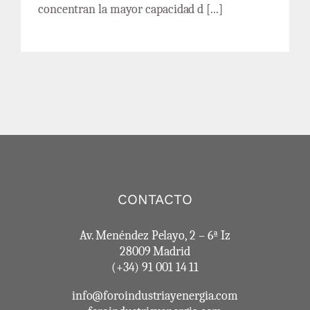
concentran la mayor capacidad d [...]
CONTACTO
Av. Menéndez Pelayo, 2 – 6ª Iz
28009 Madrid
(+34) 91 001 14 11
info@foroindustriayenergia.com