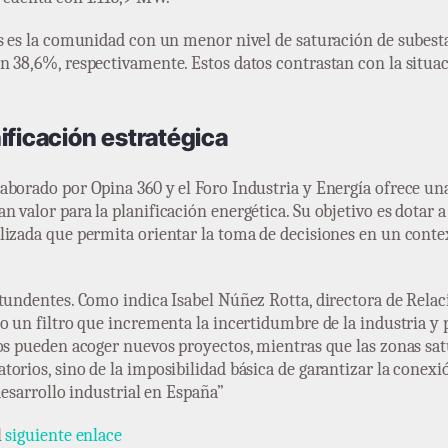
as es la comunidad con un menor nivel de saturación de subest
n 38,6%, respectivamente. Estos datos contrastan con la situa
ificación estratégica
borado por Opina 360 y el Foro Industria y Energía ofrece una r
 valor para la planificación energética. Su objetivo es dotar 
lizada que permita orientar la toma de decisiones en un conte
tundentes. Como indica Isabel Núñez Rotta, directora de Relaci
o un filtro que incrementa la incertidumbre de la industria y p
os pueden acoger nuevos proyectos, mientras que las zonas satu
orios, sino de la imposibilidad básica de garantizar la conexi
desarrollo industrial en España”
l
siguiente enlace