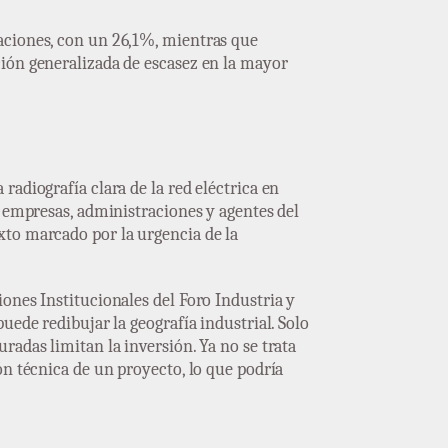
aciones, con un 26,1%, mientras que
ción generalizada de escasez en la mayor
adiografía clara de la red eléctrica en
a empresas, administraciones y agentes del
xto marcado por la urgencia de la
ones Institucionales del Foro Industria y
uede redibujar la geografía industrial. Solo
radas limitan la inversión. Ya no se trata
ón técnica de un proyecto, lo que podría