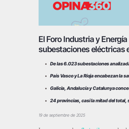
El Foro Industria y Energ
subestaciones eléctricas
De las 6.023 subestaciones analizada
País Vasco y La Rioja encabezan la s
Galicia, Andalucía y Catalunya conce
24 provincias, casi la mitad del tota
19 de septiembre de 2025