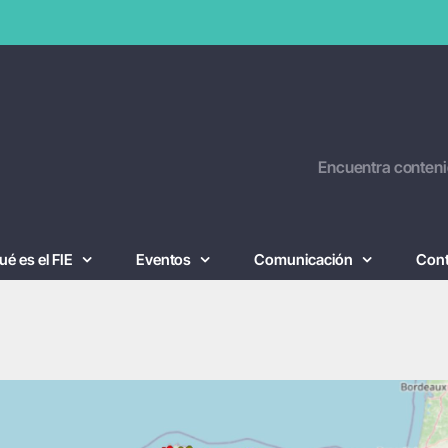
Encuentra conteni
ué es el FIE
Eventos
Comunicación
Con