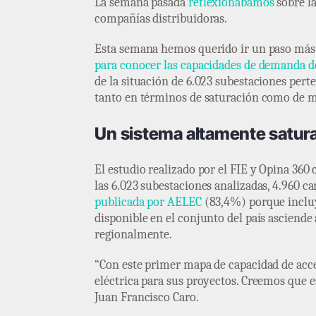
La semana pasada
reflexionábamos
sobre la
compañías distribuidoras.
Esta semana hemos querido ir un paso más a
para conocer las capacidades de demanda de 
de la situación de 6.023 subestaciones pert
tanto en términos de saturación como de m
Un sistema altamente satur
El estudio realizado por el FIE y Opina 360
las 6.023 subestaciones analizadas, 4.960 ca
publicada por AELEC
(83,4%) porque incluy
disponible en el conjunto del país asciend
regionalmente.
“Con este primer mapa de capacidad de acc
eléctrica para sus proyectos. Creemos que es
Juan Francisco Caro.