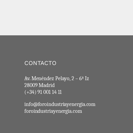
CONTACTO
Av. Menéndez Pelayo, 2 – 6ª Iz
28009 Madrid
(+34) 91 001 14 11
info@foroindustriayenergia.com
foroindustriayenergia.com