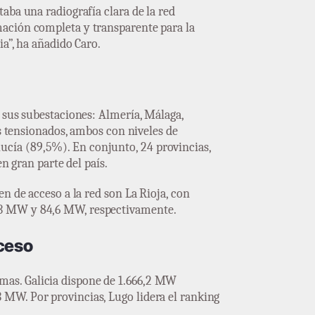
aba una radiografía clara de la red
mación completa y transparente para la
a”, ha añadido Caro.
 sus subestaciones: Almería, Málaga,
ás tensionados, ambos con niveles de
cía (89,5%). En conjunto, 24 provincias,
n gran parte del país.
n de acceso a la red son La Rioja, con
,3 MW y 84,6 MW, respectivamente.
cceso
mas. Galicia dispone de 1.666,2 MW
 MW. Por provincias, Lugo lidera el ranking