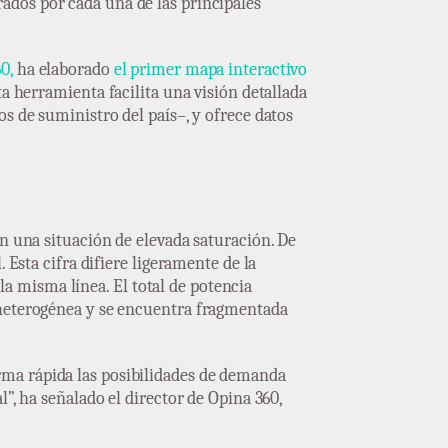
ados por cada una de las principales
0,
ha elaborado
el primer mapa interactivo
a herramienta facilita una visión detallada
s de suministro del país–, y ofrece datos
en una situación de elevada saturación. De
 Esta cifra difiere ligeramente de la
 misma línea. El total de potencia
 heterogénea y se encuentra fragmentada
rma rápida las posibilidades de demanda
”, ha señalado el director de Opina 360,