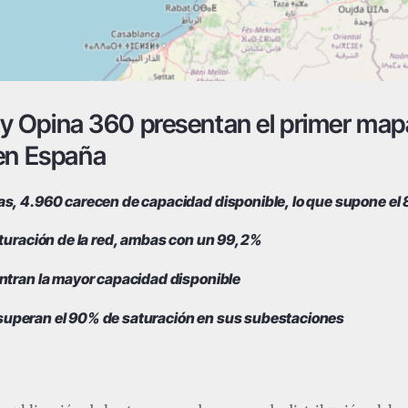
ía y Opina 360 presentan el primer ma
 en España
s, 4.960 carecen de capacidad disponible, lo que supone el 8
aturación de la red, ambas con un 99,2%
ntran la mayor capacidad disponible
l, superan el 90% de saturación en sus subestaciones