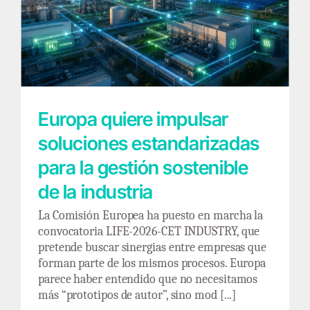
Europa quiere impulsar soluciones
estandarizadas para la gestión sostenible de
la industria
Europa quiere impulsar
soluciones estandarizadas
para la gestión sostenible
de la industria
La Comisión Europea ha puesto en marcha la
convocatoria LIFE-2026-CET INDUSTRY, que
pretende buscar sinergias entre empresas que
forman parte de los mismos procesos. Europa
parece haber entendido que no necesitamos
más “prototipos de autor”, sino mod [...]