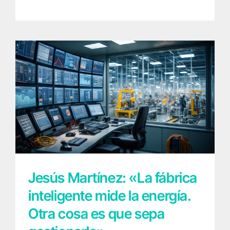
Jesús Martínez: «La fábrica inteligente mide
la energía. Otra cosa es que sepa
gestionarla»
Jesús Martínez: «La fábrica
inteligente mide la energía.
Otra cosa es que sepa