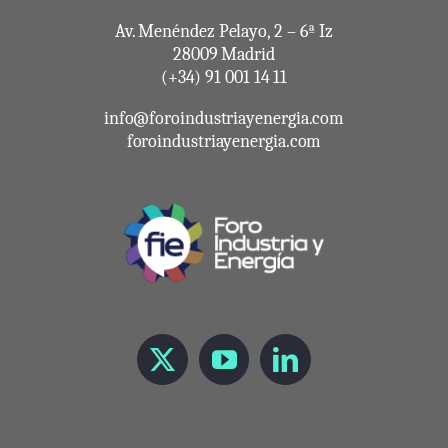
Av. Menéndez Pelayo, 2 – 6ª Iz
28009 Madrid
(+34) 91 001 14 11
info@foroindustriayenergia.com
foroindustriayenergia.com