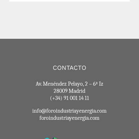
CONTACTO
Av. Menéndez Pelayo, 2 – 6ª Iz
28009 Madrid
(+34) 91 001 14 11
info@foroindustriayenergia.com
foroindustriayenergia.com