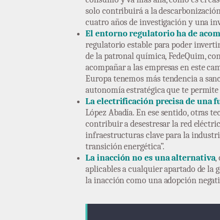
solo contribuirá a la descarbonización
cuatro años de investigación y una in
El entorno regulatorio ha de acom
regulatorio estable para poder inverti
de la patronal química, FedeQuim, cons
acompañar a las empresas en este cami
Europa tenemos más tendencia a sanci
autonomía estratégica que te permite 
La electrificación precisa de una 
López Abadía. En ese sentido, otras t
contribuir a desestresar la red eléctri
infraestructuras clave para la industr
transición energética”.
La inacción no es una alternativa
,
aplicables a cualquier apartado de la 
la inacción como una adopción negati