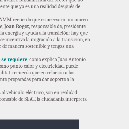
liente que ya es una realidad después de
 DAMM recuerda que es necesario un marco
te,
Joan Roget
, responsable de, presidente
la energía y ayuda a la transición: hay que
 incentiva la migración a la transición, en
e de manera sostenible y tengas una
e se requiere
, como explica Juan Antonio
ismo punto calor y electricidad, puede
litat, recuerda que en relación a las
nte preparadas para dar soporte a la
s al vehículo eléctrico, son en realidad
sponsable de SEAT, la ciudadanía interpreta