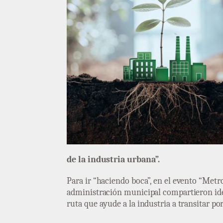
de la industria urbana”.
Para ir “haciendo boca”, en el evento “Metr
administración municipal compartieron idea
ruta que ayude a la industria a transitar po