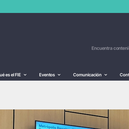
Encuentra conteni
ué es el FIE
Eventos
Comunicación
Con