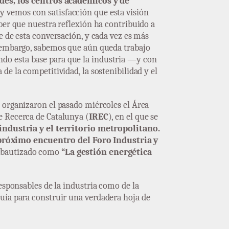
ades, los centros académicos y de
y vemos con satisfacción que esta visión
ber que nuestra reflexión ha contribuido a
e de esta conversación, y cada vez es más
n embargo, sabemos que aún queda trabajo
do esta base para que la industria —y con
de la competitividad, la sostenibilidad y el
 organizaron el pasado miércoles el Área
de Recerca de Catalunya (
IREC
), en el que se
 industria y el territorio metropolitano.
próximo encuentro del Foro Industria y
 bautizado como
“La gestión energética
esponsables de la industria como de la
guía para construir una verdadera hoja de