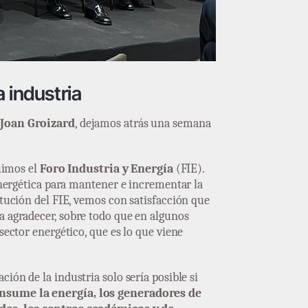
 industria
,
Joan Groizard
, dejamos atrás una semana
uimos el
Foro Industria y Energía
(FIE).
 energética para mantener e incrementar la
itución del FIE, vemos con satisfacción que
a agradecer, sobre todo que en algunos
sector energético, que es lo que viene
ión de la industria solo sería posible si
onsume la energía, los generadores de