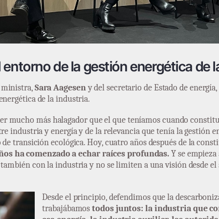
entorno de la gestión energética de la
 ministra,
Sara Aagesen
y del secretario de Estado de energía
nergética de la industria.
er mucho más halagador que el que teníamos cuando constit
tre industria y energía y de la relevancia que tenía la gestión
o de transición ecológica. Hoy, cuatro años después de la const
ños ha comenzado a echar raíces profundas.
Y se empieza 
también con la industria y no se limiten a una visión desde el 
Desde el principio, defendimos que la descarbonizac
trabajábamos
todos juntos: la industria que c