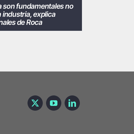
ca son fundamentales no
 industria, explica
onales de Roca