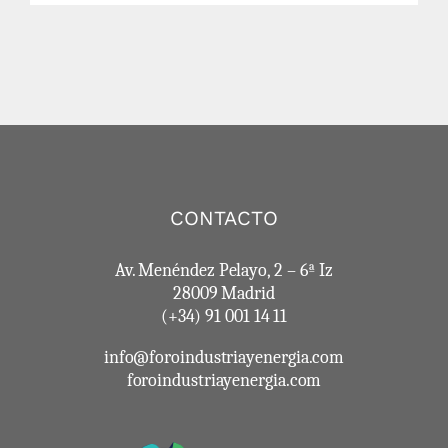
CONTACTO
Av. Menéndez Pelayo, 2 – 6ª Iz
28009 Madrid
(+34) 91 001 14 11
info@foroindustriayenergia.com
foroindustriayenergia.com