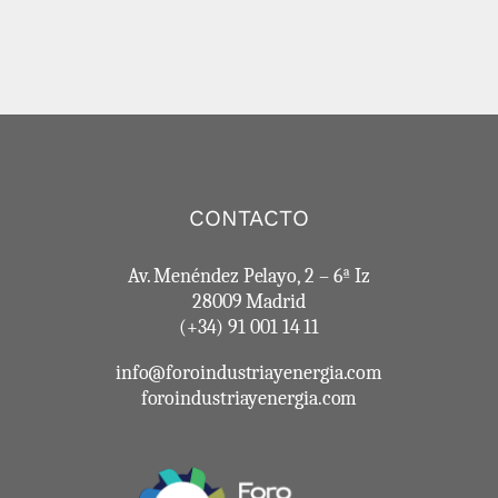
CONTACTO
Av. Menéndez Pelayo, 2 – 6ª Iz
28009 Madrid
(+34) 91 001 14 11
info@foroindustriayenergia.com
foroindustriayenergia.com