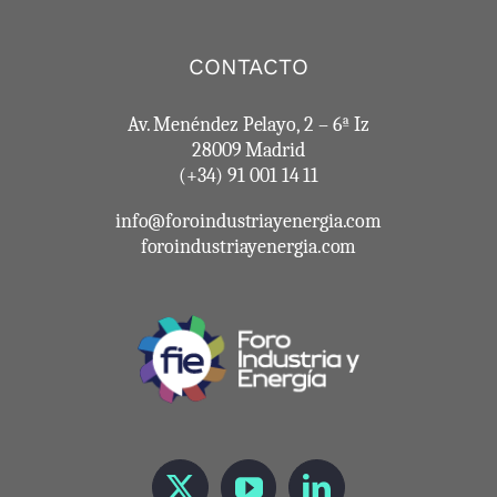
CONTACTO
Av. Menéndez Pelayo, 2 – 6ª Iz
28009 Madrid
(+34) 91 001 14 11
info@foroindustriayenergia.com
foroindustriayenergia.com