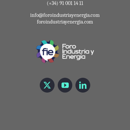
(+34) 91 001 14 11
info@foroindustriayenergia.com
foroindustriayenergia.com