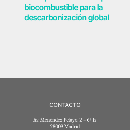
biocombustible para la
descarbonización global
CONTACTO
Av. Menéndez Pelayo, 2 – 6ª Iz
28009 Madrid