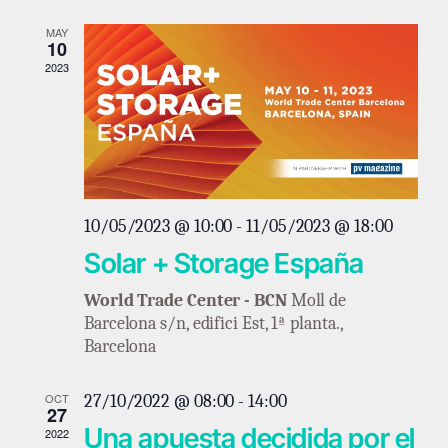
MAY
10
2023
10/05/2023 @ 10:00
-
11/05/2023 @ 18:00
Solar + Storage España
World Trade Center - BCN
Moll de
Barcelona s/n, edifici Est, 1ª planta.,
Barcelona
OCT
27/10/2022 @ 08:00
-
14:00
27
Una apuesta decidida por el
2022