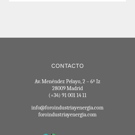
CONTACTO
Av. Menéndez Pelayo, 2 – 6ª Iz
28009 Madrid
(+34) 91 001 14 11
info@foroindustriayenergia.com
foroindustriayenergia.com