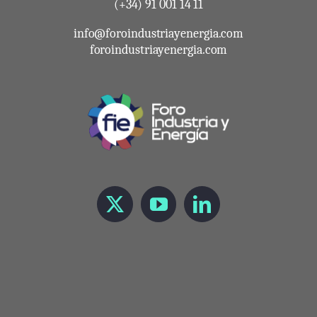
(+34) 91 001 14 11
info@foroindustriayenergia.com
foroindustriayenergia.com