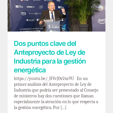
Dos puntos clave del Anteproyecto de Ley de
Industria para la gestión energética
Dos puntos clave del
Anteproyecto de Ley de
Industria para la gestión
energética
https://youtu.be/_HVcJ0v2m9U En un
primer análisis del Anteproyecto de Ley de
Industria que podría ser presentado al Consejo
de ministros hay dos cuestiones que llaman
especialmente la atención en lo que respecta a
la gestión energética. Por [...]