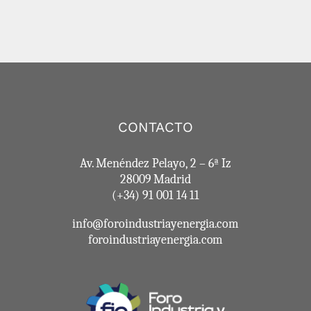
CONTACTO
Av. Menéndez Pelayo, 2 – 6ª Iz
28009 Madrid
(+34) 91 001 14 11
info@foroindustriayenergia.com
foroindustriayenergia.com