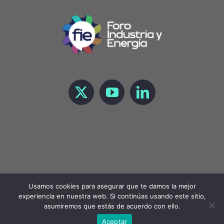
Usamos cookies para asegurar que te damos la mejor
experiencia en nuestra web. Si continúas usando este sitio,
Copyright 2021 Foro de Industria y Energía |
LEGAL
asumiremos que estás de acuerdo con ello.
Aceptar