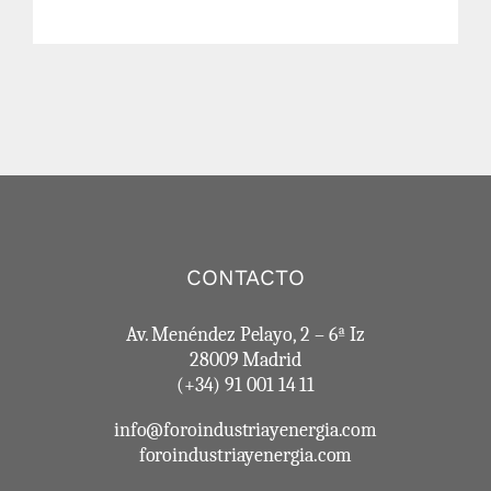
CONTACTO
Av. Menéndez Pelayo, 2 – 6ª Iz
28009 Madrid
(+34) 91 001 14 11
info@foroindustriayenergia.com
foroindustriayenergia.com