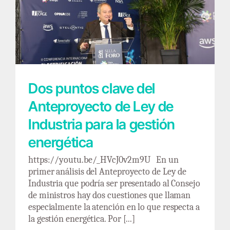
Dos puntos clave del Anteproyecto de Ley de
Industria para la gestión energética
Dos puntos clave del
Anteproyecto de Ley de
Industria para la gestión
energética
https://youtu.be/_HVcJ0v2m9U En un
primer análisis del Anteproyecto de Ley de
Industria que podría ser presentado al Consejo
de ministros hay dos cuestiones que llaman
especialmente la atención en lo que respecta a
la gestión energética. Por [...]