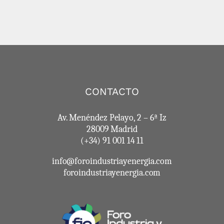
CONTACTO
Av. Menéndez Pelayo, 2 – 6ª Iz
28009 Madrid
(+34) 91 001 14 11
info@foroindustriayenergia.com
foroindustriayenergia.com