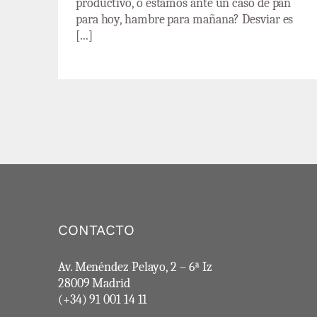
productivo, o estamos ante un caso de pan
para hoy, hambre para mañana? Desviar es
[...]
CONTACTO
Av. Menéndez Pelayo, 2 – 6ª Iz
28009 Madrid
(+34) 91 001 14 11