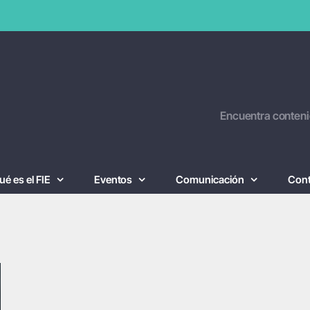
Encuentra conteni
ué es el FIE
Eventos
Comunicación
Con