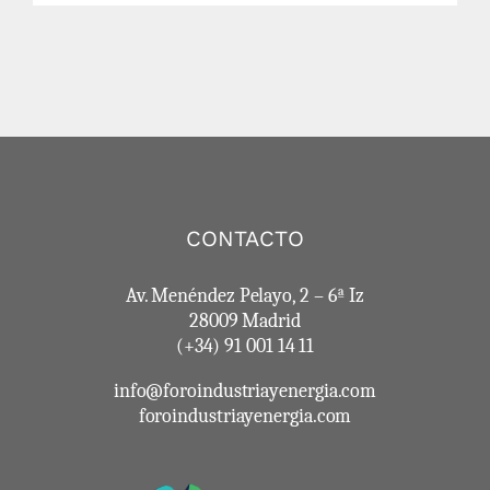
CONTACTO
Av. Menéndez Pelayo, 2 – 6ª Iz
28009 Madrid
(+34) 91 001 14 11
info@foroindustriayenergia.com
foroindustriayenergia.com