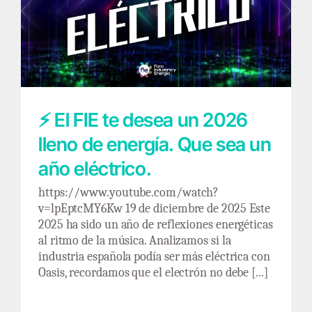
⚡ El FIE te desea un 2026 lleno de energía.
Que sea un año eléctrico.
⚡ El FIE te desea un 2026
lleno de energía. Que sea un
año eléctrico.
https://www.youtube.com/watch?
v=lpEptcMY6Kw 19 de diciembre de 2025 Este
2025 ha sido un año de reflexiones energéticas
al ritmo de la música. Analizamos si la
industria española podía ser más eléctrica con
Oasis, recordamos que el electrón no debe [...]