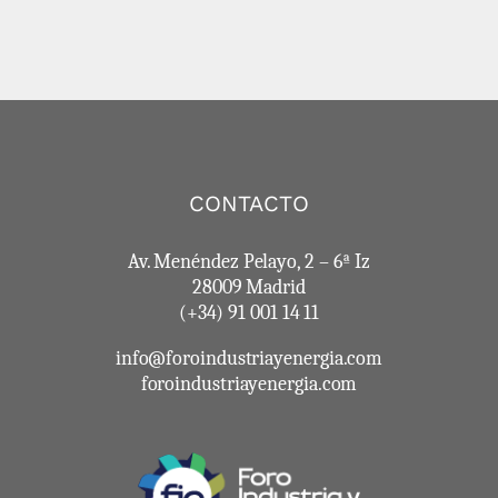
CONTACTO
Av. Menéndez Pelayo, 2 – 6ª Iz
28009 Madrid
(+34) 91 001 14 11
info@foroindustriayenergia.com
foroindustriayenergia.com