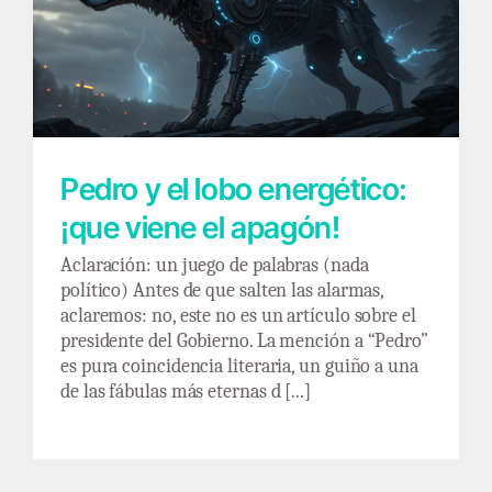
Pedro y el lobo energético: ¡que viene el
apagón!
Pedro y el lobo energético:
¡que viene el apagón!
Aclaración: un juego de palabras (nada
político) Antes de que salten las alarmas,
aclaremos: no, este no es un artículo sobre el
presidente del Gobierno. La mención a “Pedro”
es pura coincidencia literaria, un guiño a una
de las fábulas más eternas d [...]