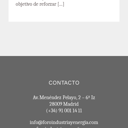
objetivo de reforzar [...]
CONTACTO
Av. Menéndez Pelayo, 2 – 6ª Iz
28009 Madrid
(+34) 91 001 14 11
info@foroindustriayenergia.com