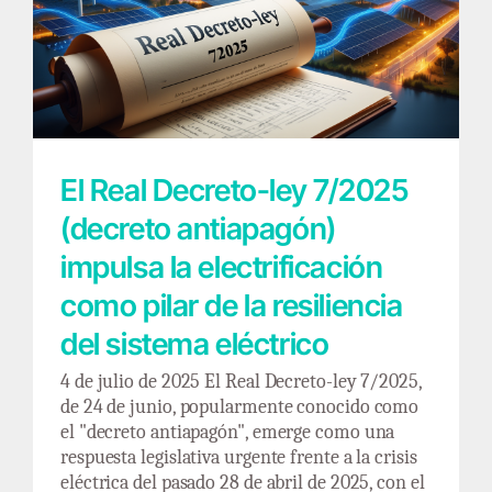
El Real Decreto-ley 7/2025 (decreto
antiapagón) impulsa la electrificación como
pilar de la resiliencia del sistema eléctrico
El Real Decreto-ley 7/2025
(decreto antiapagón)
impulsa la electrificación
como pilar de la resiliencia
del sistema eléctrico
4 de julio de 2025 El Real Decreto-ley 7/2025,
de 24 de junio, popularmente conocido como
el "decreto antiapagón", emerge como una
respuesta legislativa urgente frente a la crisis
eléctrica del pasado 28 de abril de 2025, con el