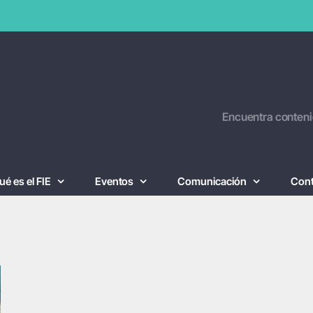
Encuentra conteni
ué es el FIE
Eventos
Comunicación
Con