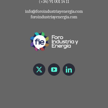
(+34) 91 001 14 11
info@foroindustriayenergia.com
foroindustriayenergia.com