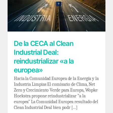
De la CECA al Clean Industrial Deal:
reindustrializar «a la europea»
De la CECA al Clean
Industrial Deal:
reindustrializar «a la
europea»
Hacia la Comunidad Europea de la Energía y la
Industria Limpias El comisario de Clima, Net
Zero y Crecimiento Verde para Europa, Wopke
Hoekstra propone reindustrializar "a la
europea" La Comunidad Europea resultado del
Clean Industrial Deal bien podr [...]