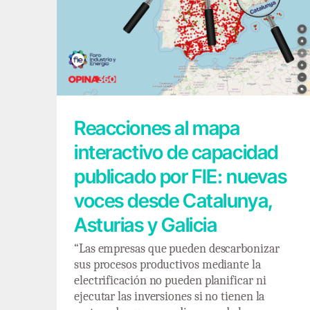
Reacciones al mapa interactivo de
capacidad publicado por FIE: nuevas
voces desde Catalunya, Asturias y Galicia
Reacciones al mapa
interactivo de capacidad
publicado por FIE: nuevas
voces desde Catalunya,
Asturias y Galicia
“Las empresas que pueden descarbonizar
sus procesos productivos mediante la
electrificación no pueden planificar ni
ejecutar las inversiones si no tienen la