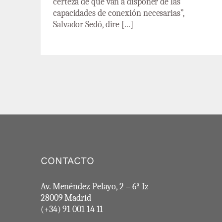
certeza de que van a disponer de las
capacidades de conexión necesarias”,
Salvador Sedó, dire [...]
CONTACTO
Av. Menéndez Pelayo, 2 – 6ª Iz
28009 Madrid
(+34) 91 001 14 11