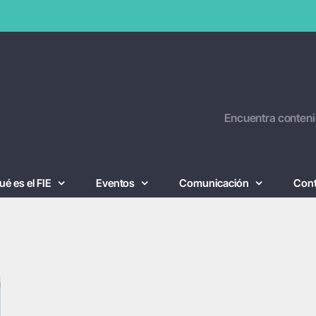
Encuentra conteni
ué es el FIE
Eventos
Comunicación
Con