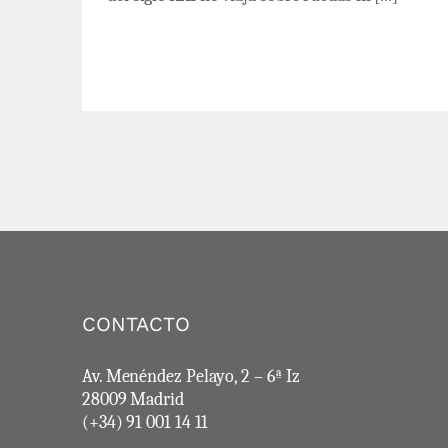
CONTACTO
Av. Menéndez Pelayo, 2 – 6ª Iz
28009 Madrid
(+34) 91 001 14 11