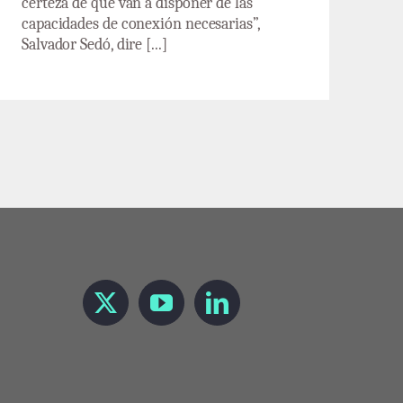
certeza de que van a disponer de las
capacidades de conexión necesarias”,
Salvador Sedó, dire [...]