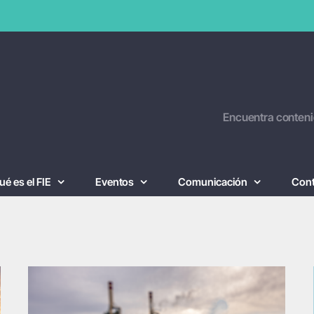
Encuentra conteni
ué es el FIE
Eventos
Comunicación
Con