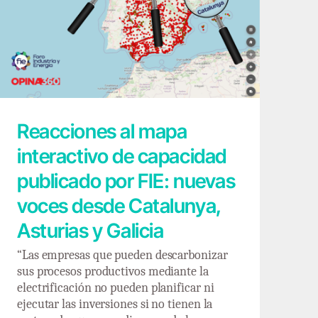
Reacciones al mapa interactivo de
capacidad publicado por FIE: nuevas
voces desde Catalunya, Asturias y Galicia
Reacciones al mapa
interactivo de capacidad
publicado por FIE: nuevas
voces desde Catalunya,
Asturias y Galicia
“Las empresas que pueden descarbonizar
sus procesos productivos mediante la
electrificación no pueden planificar ni
ejecutar las inversiones si no tienen la