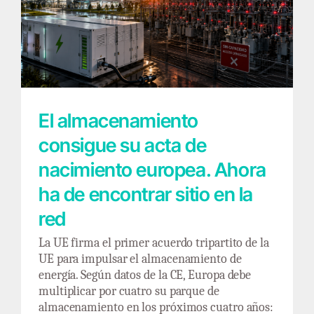
El almacenamiento consigue su acta de
nacimiento europea. Ahora ha de encontrar
sitio en la red
El almacenamiento
consigue su acta de
nacimiento europea. Ahora
ha de encontrar sitio en la
red
La UE firma el primer acuerdo tripartito de la
UE para impulsar el almacenamiento de
energía. Según datos de la CE, Europa debe
multiplicar por cuatro su parque de
almacenamiento en los próximos cuatro años: