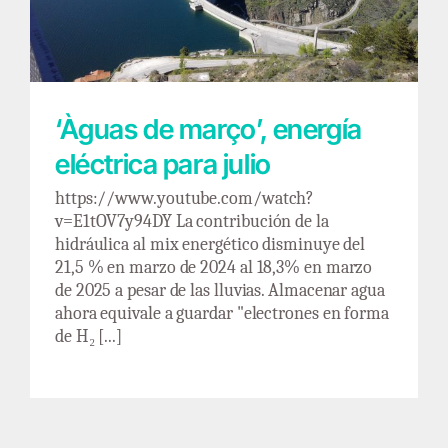
‘Àguas de março’, energía
eléctrica para julio
https://www.youtube.com/watch?
v=E1tOV7y94DY La contribución de la
hidráulica al mix energético disminuye del
21,5 % en marzo de 2024 al 18,3% en marzo
de 2025 a pesar de las lluvias. Almacenar agua
ahora equivale a guardar "electrones en forma
de H₂ [...]