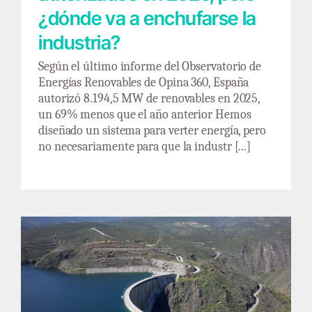
¿dónde va a enchufarse la
industria?
Según el último informe del Observatorio de
Energías Renovables de Opina 360, España
autorizó 8.194,5 MW de renovables en 2025,
un 69% menos que el año anterior Hemos
diseñado un sistema para verter energía, pero
no necesariamente para que la industr [...]
‘Àguas de março’, energía eléctrica para julio