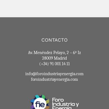
CONTACTO
Av. Menéndez Pelayo, 2 – 6ª Iz
28009 Madrid
(+34) 91 001 14 11
info@foroindustriayenergia.com
foroindustriayenergia.com