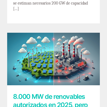
se estiman necesarios 200 GW de capacidad
[...]
8.000 MW de renovables autorizados en
2025, pero ¿dónde va a enchufarse la
industria?
8.000 MW de renovables
autorizados en 2025, pero