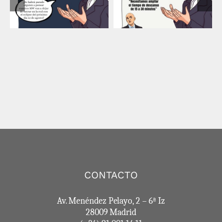
Tesla – descanso
Tesla – eclipse
mundial
CONTACTO
Av. Menéndez Pelayo, 2 – 6ª Iz
28009 Madrid