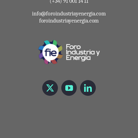
(+34) 91 001 14 11
info@foroindustriayenergia.com
foroindustriayenergia.com