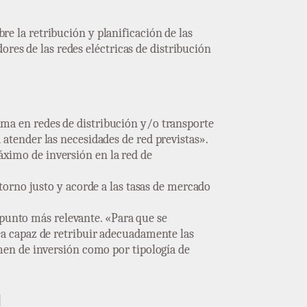
re la retribución y planificación de las
ores de las redes eléctricas de distribución
xima en redes de distribución y/o transporte
 atender las necesidades de red previstas».
áximo de inversión en la red de
orno justo y acorde a las tasas de mercado
el punto más relevante. «Para que se
sea capaz de retribuir adecuadamente las
umen de inversión como por tipología de
l