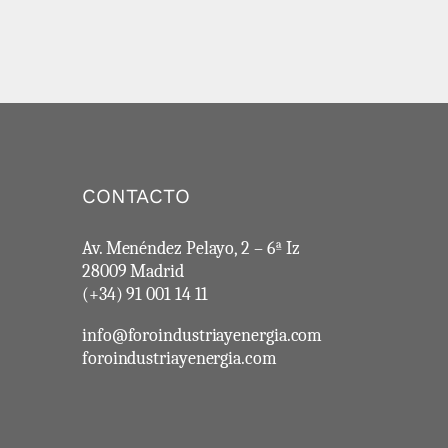
CONTACTO
Av. Menéndez Pelayo, 2 – 6ª Iz
28009 Madrid
(+34) 91 001 14 11
info@foroindustriayenergia.com
foroindustriayenergia.com