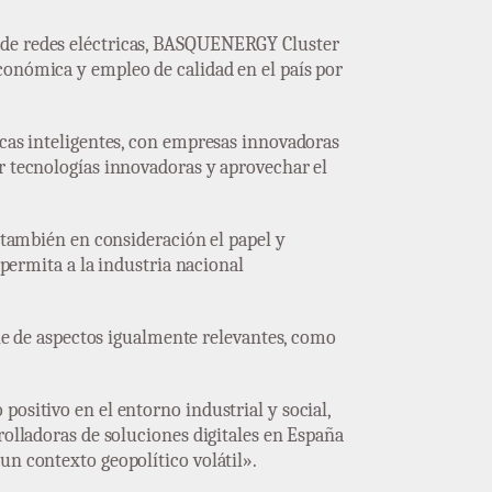
r de redes eléctricas, BASQUENERGY Cluster
conómica y empleo de calidad en el país por
icas inteligentes, con empresas innovadoras
ar tecnologías innovadoras y aprovechar el
r también en consideración el papel y
 permita a la industria nacional
 de aspectos igualmente relevantes, como
ositivo en el entorno industrial y social,
rolladoras de soluciones digitales en España
un contexto geopolítico volátil».