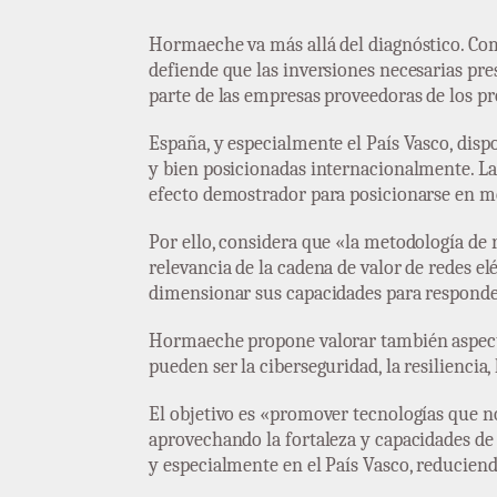
Hormaeche va más allá del diagnóstico. Co
defiende que las inversiones necesarias pr
parte de las empresas proveedoras de los p
España, y especialmente el País Vasco, disp
y bien posicionadas internacionalmente. La 
efecto demostrador para posicionarse en m
Por ello, considera que «la metodología de 
relevancia de la cadena de valor de redes el
dimensionar sus capacidades para responde
Hormaeche propone valorar también aspect
pueden ser la ciberseguridad, la resiliencia,
El objetivo es «promover tecnologías que no
aprovechando la fortaleza y capacidades de 
y especialmente en el País Vasco, reduciend