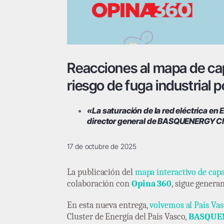
Reacciones al mapa de ca
riesgo de fuga industrial p
«La saturación de la red eléctrica en
director general de BASQUENERGY Cl
17 de octubre de 2025
La publicación del
mapa interactivo de capa
colaboración con
Opina 360
, sigue genera
En esta nueva entrega,
volvemos al País Va
Cluster de Energía del País Vasco,
BASQUEN