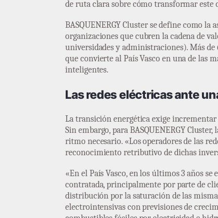
de ruta clara sobre cómo transformar este 
BASQUENERGY Cluster se define como la asoc
organizaciones que cubren la cadena de valo
universidades y administraciones). Más de 6
que convierte al País Vasco en una de las 
inteligentes.
Las redes eléctricas ante u
La transición energética exige incrementar 
Sin embargo, para BASQUENERGY Cluster, las 
ritmo necesario. «Los operadores de las re
reconocimiento retributivo de dichas invers
«En el País Vasco, en los últimos 3 años se
contratada, principalmente por parte de clie
distribución por la saturación de las mism
electrointensivas con previsiones de crecim