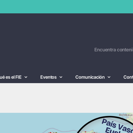
Encuentra conteni
ué es el FIE
Eventos
Comunicación
Con