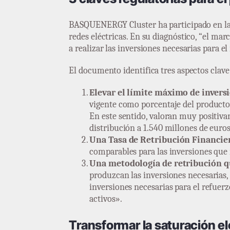
BASQUENERGY Cluster ha participado en las
redes eléctricas. En su diagnóstico, “el ma
a realizar las inversiones necesarias para e
El documento identifica tres aspectos clav
Elevar el límite máximo de inversi
vigente como porcentaje del producto i
En este sentido, valoran muy positiva
distribución a 1.540 millones de euro
Una Tasa de Retribución Financier
comparables para las inversiones que 
Una metodología de retribución qu
produzcan las inversiones necesarias,
inversiones necesarias para el refuerz
activos».
Transformar la saturación el