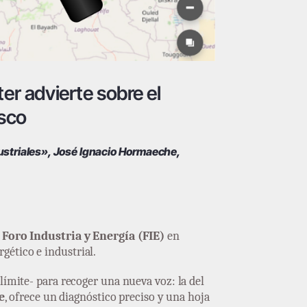
r advierte sobre el
asco
dustriales», José Ignacio Hormaeche,
l
Foro Industria y Energía (FIE)
en
gético e industrial.
 límite- para recoger una nueva voz: la del
e
, ofrece un diagnóstico preciso y una hoja