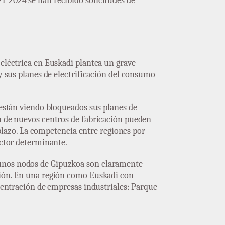
1-2024 se han recibido solicitudes de
 eléctrica en Euskadi plantea un grave
 y sus planes de electrificación del consumo
 están viendo bloqueados sus planes de
ón de nuevos centros de fabricación pueden
o plazo. La competencia entre regiones por
actor determinante.
gunos nodos de Gipuzkoa son claramente
ación. En una región como Euskadi con
ncentración de empresas industriales: Parque