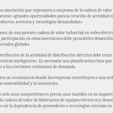
mo asociación que representa a empresas de la cadena de valo
esentan «grandes oportunidades para la creación de actividad e
roductos, servicios y tecnologías demandadas».
onen de una potente cadena de valor industrial en redes eléctr
participación en estas inversiones debe permitirles desarroll
ercados globales.
retribución de la actividad de distribución eléctrica debe tene
éctricas inteligentes». Es necesaria una planificación clara que
r a los crecientes volúmenes de demanda.
os no-económicos donde las empresas contribuyen a una serie
 la sostenibilidad y la innovación.
 solo sean competitivas en precio, sino también en su impacto p
la cadena de valor de fabricantes de equipos eléctricos y desar
o así la dependencia de proveedores o tecnologías externas en 