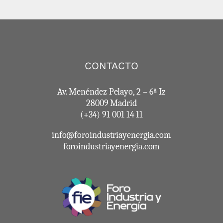
CONTACTO
Av. Menéndez Pelayo, 2 – 6ª Iz
28009 Madrid
(+34) 91 001 14 11
info@foroindustriayenergia.com
foroindustriayenergia.com