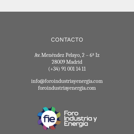
CONTACTO
Av. Menéndez Pelayo, 2 – 6ª Iz
28009 Madrid
(+34) 91 001 14 11
info@foroindustriayenergia.com
foroindustriayenergia.com