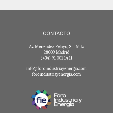
CONTACTO
Av. Menéndez Pelayo, 2 – 6ª Iz
28009 Madrid
(+34) 91 001 14 11
info@foroindustriayenergia.com
foroindustriayenergia.com