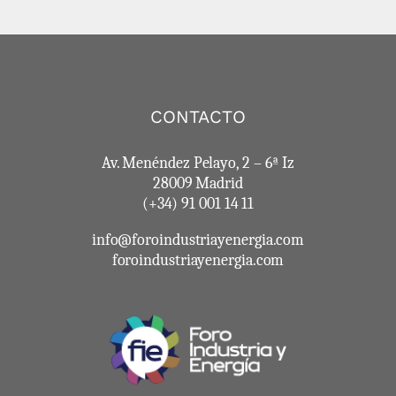
CONTACTO
Av. Menéndez Pelayo, 2 – 6ª Iz
28009 Madrid
(+34) 91 001 14 11
info@foroindustriayenergia.com
foroindustriayenergia.com