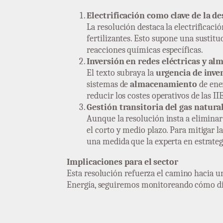
Electrificación como clave de la d
La resolución destaca la electrificaci
fertilizantes. Esto supone una sustit
reacciones químicas específicas.
Inversión en redes eléctricas y a
El texto subraya la
urgencia de inver
sistemas de
almacenamiento
de ener
reducir los costes operativos de las I
Gestión transitoria del gas natural
Aunque la resolución insta a eliminar
el corto y medio plazo. Para mitigar 
una medida que la experta en estrateg
Implicaciones para el sector
Esta resolución refuerza el camino hacia 
Energía, seguiremos monitoreando cómo dire