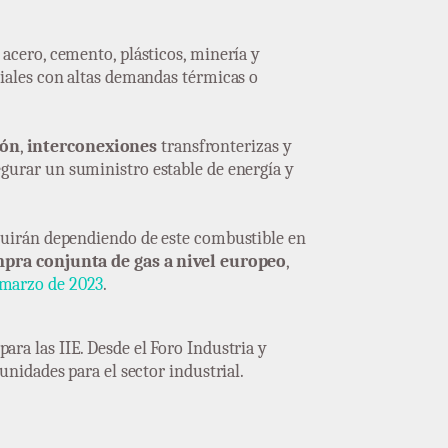
 acero, cemento, plásticos, minería y
riales con altas demandas térmicas o
ión
,
interconexiones
transfronterizas y
segurar un suministro estable de energía y
eguirán dependiendo de este combustible en
pra conjunta de gas a nivel europeo
,
 marzo de 2023
.
para las IIE. Desde el Foro Industria y
nidades para el sector industrial.