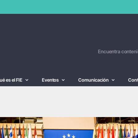
Encuentra conteni
ué es el FIE
Eventos
Comunicación
Con