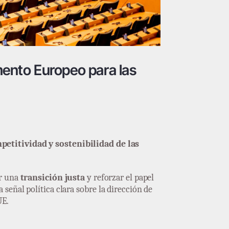
amento Europeo para las
petitividad y sostenibilidad de las
ar una
transición justa
y reforzar el papel
señal política clara sobre la dirección de
UE.