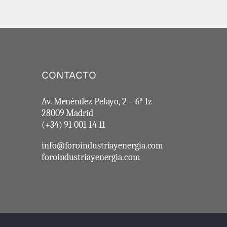
CONTACTO
Av. Menéndez Pelayo, 2 – 6ª Iz
28009 Madrid
(+34) 91 001 14 11
info@foroindustriayenergia.com
foroindustriayenergia.com