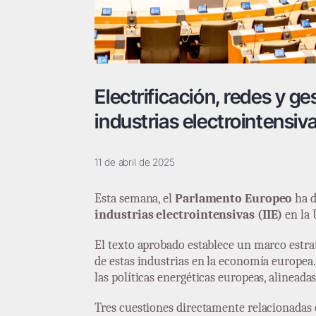
Electrificación, redes y g
industrias electrointensiv
11 de abril de 2025
Esta semana, el
Parlamento Europeo
ha d
industrias electrointensivas (IIE)
en la 
El texto aprobado establece un marco estrat
de estas industrias en la economía europea.
las políticas energéticas europeas, alineada
Tres cuestiones directamente relacionadas c