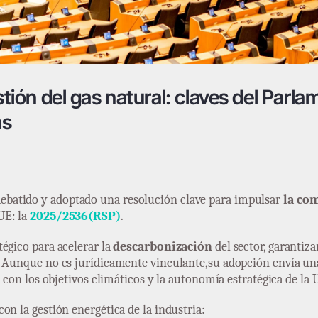
estión del gas natural: claves del Parl
as
ebatido y adoptado una resolución clave para impulsar
la com
UE: la
2025/2536(RSP)
.
égico para acelerar la
descarbonización
del sector, garantiz
 Aunque no es jurídicamente vinculante,su adopción envía una 
s con los objetivos climáticos y la autonomía estratégica de la 
on la gestión energética de la industria: