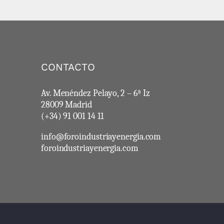
CONTACTO
Av. Menéndez Pelayo, 2 – 6ª Iz
28009 Madrid
(+34) 91 001 14 11
info@foroindustriayenergia.com
foroindustriayenergia.com