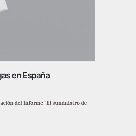
 gas en España
cación del Informe “El suministro de