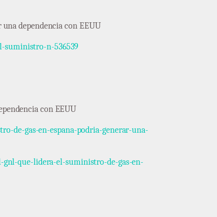
erar una dependencia con EEUU
el-suministro-n-536539
a dependencia con EEUU
tro-de-gas-en-espana-podria-generar-una-
gnl-que-lidera-el-suministro-de-gas-en-