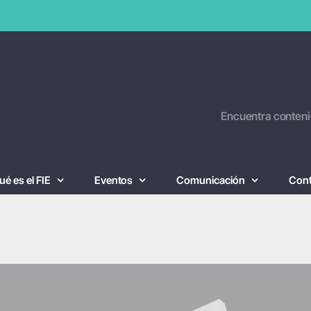
Encuentra conteni
ué es el FIE
Eventos
Comunicación
Con