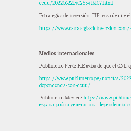
eeuu/20220622140255416107.html
Estrategias de inversión: FIE avisa de que 
https://www.estrategiasdeinversion.com/ac
Medios internacionales
Publimetro Perú: FIE avisa de que el GNL, 
https://www.publimetro.pe/noticias/2022/
dependencia-con-eeuu/
Publimetro México:
https://www.publimetr
espana-podria-generar-una-dependencia-c