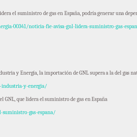
 lidera el suministro de gas en España, podría generar una de
gia-00341/noticia-fie-avisa-gnl-lidera-suministro-gas-espa
stria y Energía, la importación de GNL supera a la del gas na
industria-y-energia/
 el GNL, que lidera el suministro de gas en España
l-suministro-gas-espana/