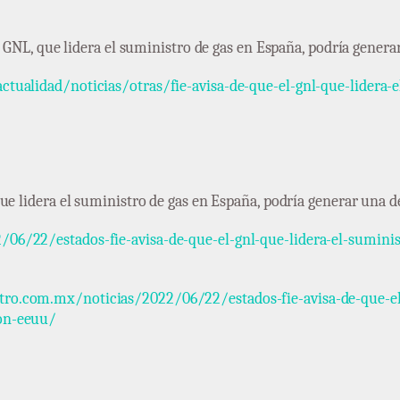
el GNL, que lidera el suministro de gas en España, podría gen
tualidad/noticias/otras/fie-avisa-de-que-el-gnl-que-lidera-
que lidera el suministro de gas en España, podría generar un
06/22/estados-fie-avisa-de-que-el-gnl-que-lidera-el-suminis
o.com.mx/noticias/2022/06/22/estados-fie-avisa-de-que-el-
on-eeuu/