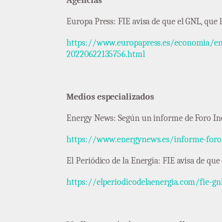
Agencias
Europa Press: FIE avisa de que el GNL, que
https://www.europapress.es/economia/ener
20220622135756.html
Medios especializados
Energy News: Según un informe de Foro Indu
https://www.energynews.es/informe-foro-
El Periódico de la Energía: FIE avisa de que
https://elperiodicodelaenergia.com/fie-gn