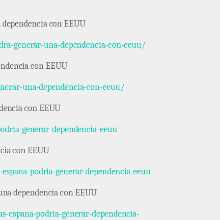
una dependencia con EEUU
podra-generar-una-dependencia-con-eeuu/
ependencia con EEUU
generar-una-dependencia-con-eeuu/
pendencia con EEUU
-podria-generar-dependencia-eeuu
encia con EEUU
s-espana-podria-generar-dependencia-eeuu
rar una dependencia con EEUU
gas-espana-podria-generar-dependencia-