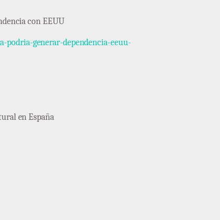
pendencia con EEUU
na-podria-generar-dependencia-eeuu-
tural en España