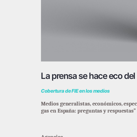
La prensa se hace eco del 
Cobertura de FIE en los medios
Medios generalistas, económicos, espec
gas en España: preguntas y respuestas” 