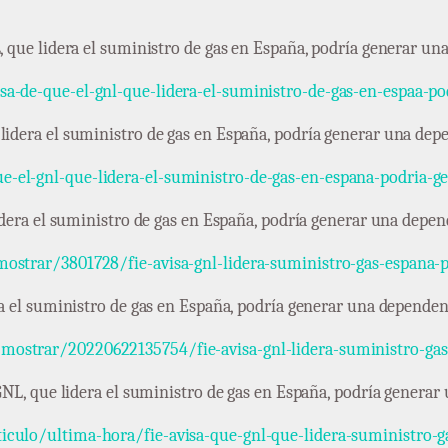
NL, que lidera el suministro de gas en España, podría generar 
isa-de-que-el-gnl-que-lidera-el-suministro-de-gas-en-espaa-
 lidera el suministro de gas en España, podría generar una d
e-el-gnl-que-lidera-el-suministro-de-gas-en-espana-podria-
 lidera el suministro de gas en España, podría generar una de
mostrar/3801728/fie-avisa-gnl-lidera-suministro-gas-espana
dera el suministro de gas en España, podría generar una depend
mostrar/20220622135754/fie-avisa-gnl-lidera-suministro-ga
l GNL, que lidera el suministro de gas en España, podría gene
iculo/ultima-hora/fie-avisa-que-gnl-que-lidera-suministro-