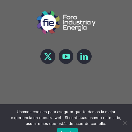
Usamos cookies para asegurar que te damos la mejor
experiencia en nuestra web. Si continúas usando este sitio,
Copyright 2021 Foro de Industria y Energía |
LEGAL
asumiremos que estás de acuerdo con ello.