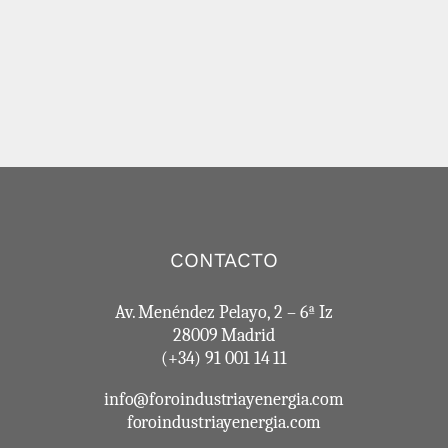
CONTACTO
Av. Menéndez Pelayo, 2 – 6ª Iz
28009 Madrid
(+34) 91 001 14 11
info@foroindustriayenergia.com
foroindustriayenergia.com