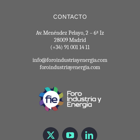
CONTACTO
Av. Menéndez Pelayo, 2 – 6ª Iz
28009 Madrid
(+34) 91 001 14 11
info@foroindustriayenergia.com
foroindustriayenergia.com