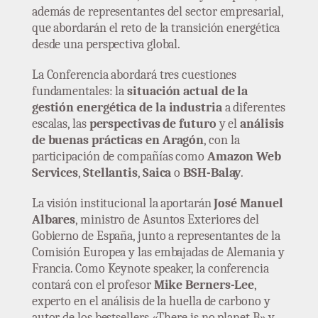
además de representantes del sector empresarial,
que abordarán el reto de la transición energética
desde una perspectiva global.
La Conferencia abordará tres cuestiones
fundamentales: la
situación actual de la
gestión energética de la industria
a diferentes
escalas, las
perspectivas de futuro
y el
análisis
de buenas prácticas en Aragón
, con la
participación de compañías como
Amazon Web
Services
,
Stellantis
,
Saica
o
BSH-Balay
.
La visión institucional la aportarán
José Manuel
Albares
, ministro de Asuntos Exteriores del
Gobierno de España, junto a representantes de la
Comisión Europea y las embajadas de Alemania y
Francia. Como Keynote speaker, la conferencia
contará con el profesor
Mike Berners-Lee
,
experto en el análisis de la huella de carbono y
autor de los bestsellers «There is no planet B» y