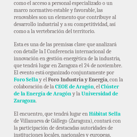
como el acceso a personal especializado o un
marco normativo estable y favorable, las
renovables son un elemento que contribuye al
desarrollo industrial y a su competitividad, así
como a la vertebración del territorio.
Esta es una de las premisas clave que analizará
con detalle la I Conferencia internacional de
innovación en gestión energética de la industria,
que tendrá lugar en Zaragoza el 24 de noviembre.
El evento está organizado conjuntamente por
Foro Sella
y el
Foro Industria y Energía
, con la
colaboración de la
CEOE de Aragón
, el
Clúster
de la Energía de Aragón
y la
Universidad de
Zaragoza
.
El encuentro, que tendrá lugar en
Hábitat Sella
de Villanueva de Gállego (Zaragoza), contará con
la participación de destacadas autoridades de
instituciones locales, nacionales y europeas,