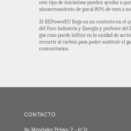
este tipo de iniciativas pueden ayudar a qu
almacenamiento de gas al 80% de cara a n
El REPowerEU llega en un contexto en el qu
del Foro Industria y Energía y profesor del
gas ruso puede influir en la unidad de acci
recurrir al carbón para poder sustituir el g
comunitarios.
CONTACTO
Av. Menéndez Pelayo, 2 – 6ª Iz