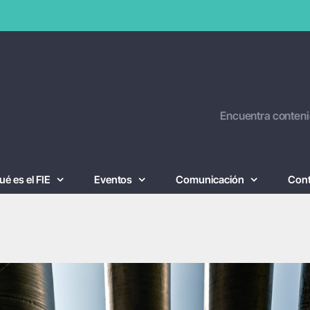
Encuentra conteni
ué es el FIE
Eventos
Comunicación
Con