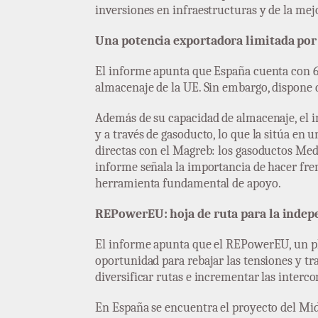
inversiones en infraestructuras y de la mejo
Una potencia exportadora limitada por
El informe apunta que España cuenta con 6 
almacenaje de la UE. Sin embargo, dispone d
Además de su capacidad de almacenaje, el in
y a través de gasoducto, lo que la sitúa en
directas con el Magreb: los gasoductos Med
informe señala la importancia de hacer fre
herramienta fundamental de apoyo.
REPowerEU: hoja de ruta para la indep
El informe apunta que el REPowerEU, un pla
oportunidad para rebajar las tensiones y tra
diversificar rutas e incrementar las intercon
En España se encuentra el proyecto del Midc