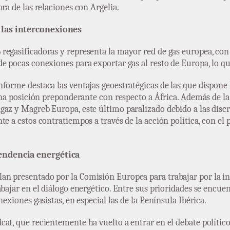
ra de las relaciones con Argelia.
 las interconexiones
regasificadoras y representa la mayor red de gas europea, con
e pocas conexiones para exportar gas al resto de Europa, lo qu
forme destaca las ventajas geoestratégicas de las que dispone
 una posición preponderante con respecto a África. Además de l
gaz y Magreb Europa, este último paralizado debido a las discr
nte a estos contratiempos a través de la acción política, con
endencia energética
n presentado por la Comisión Europea para trabajar por la in
bajar en el diálogo energético. Entre sus prioridades se encuen
exiones gasistas, en especial las de la Península Ibérica.
at, que recientemente ha vuelto a entrar en el debate polític