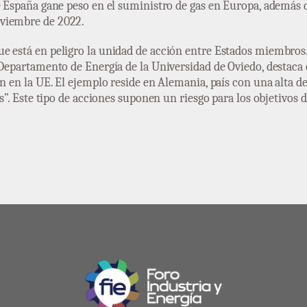
e España gane peso en el suministro de gas en Europa, además d
oviembre de 2022.
e está en peligro la unidad de acción entre Estados miembros.
 Departamento de Energía de la Universidad de Oviedo, destaca
ón en la UE. El ejemplo reside en Alemania, país con una alta 
as”. Este tipo de acciones suponen un riesgo para los objetivos