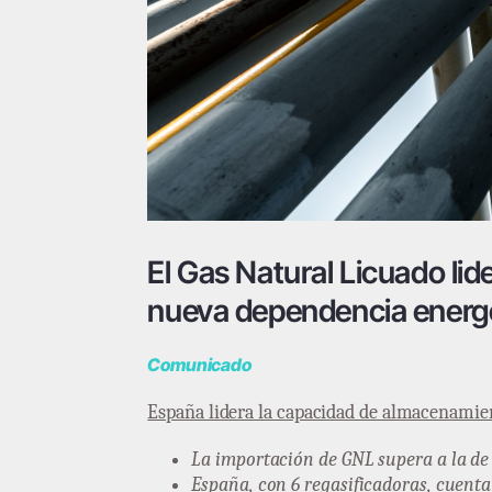
El Gas Natural Licuado li
nueva dependencia energ
Comunicado
España lidera la capacidad de almacenamie
La importación de GNL supera a la de 
España, con 6 regasificadoras, cuent