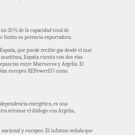
 un 35% de la capacidad total de
e limita su potencia exportadora.
 España, que puede recibir gas desde el mar
a marítima, España cuenta con dos vías
epancias entre Marruecos y Argelia. El
 el plan europeo REPowerEU como
dependencia energética, es una
tra retomar el diálogo con Argelia,
o nacional y europeo. El informe señala que