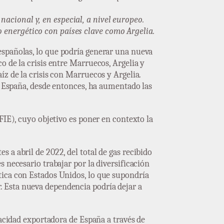
nacional y, en especial, a nivel europeo.
o energético con países clave como Argelia.
 españolas, lo que podría generar una nueva
o de la crisis entre Marruecos, Argelia y
íz de la crisis con Marruecos y Argelia.
ue España, desde entonces, ha aumentado las
FIE), cuyo objetivo es poner en contexto la
 a abril de 2022, del total de gas recibido
 necesario trabajar por la diversificación
tica con Estados Unidos, lo que supondría
. Esta nueva dependencia podría dejar a
pacidad exportadora de España a través de