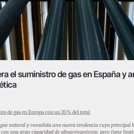
dera el suministro de gas en España y
ética
nto de gas en Europa con un 35% del total
gas natural y consolida una nueva tendencia cuya principal b
a con una gran capacidad de almacenamiento, pero tiene limit