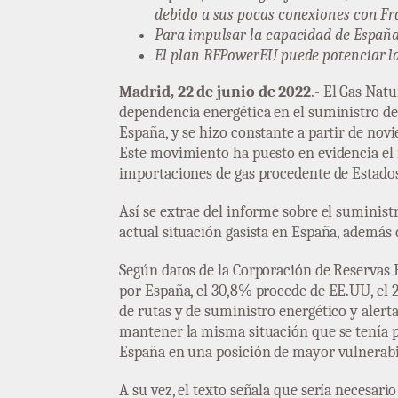
debido a sus pocas conexiones con Fra
Para impulsar la capacidad de España c
El plan REPowerEU puede potenciar las
Madrid, 22 de junio de 2022
.- El Gas Nat
dependencia energética en el suministro de 
España, y se hizo constante a partir de nov
Este movimiento ha puesto en evidencia el i
importaciones de gas procedente de Estado
Así se extrae del informe sobre el suminist
actual situación gasista en España, además 
Según datos de la Corporación de Reservas E
por España, el 30,8% procede de EE.UU, el 2
de rutas y de suministro energético y aler
mantener la misma situación que se tenía 
España en una posición de mayor vulnerabil
A su vez, el texto señala que sería necesar