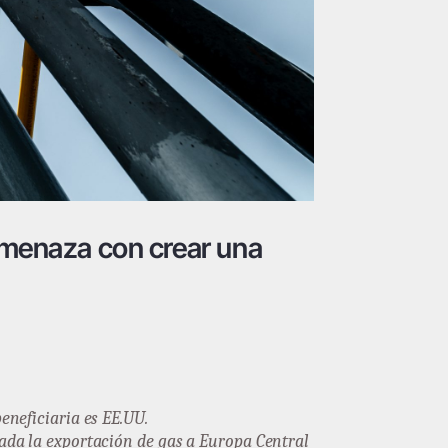
 amenaza con crear una
eneficiaria es EE.UU.
ada la exportación de gas a Europa Central