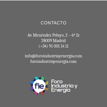
CONTACTO
Av. Menéndez Pelayo, 2 – 6ª Iz
28009 Madrid
(+34) 91 001 14 11
info@foroindustriayenergia.com
foroindustriayenergia.com