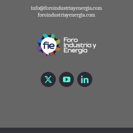
info@foroindustriayenergia.com
foroindustriayenergia.com