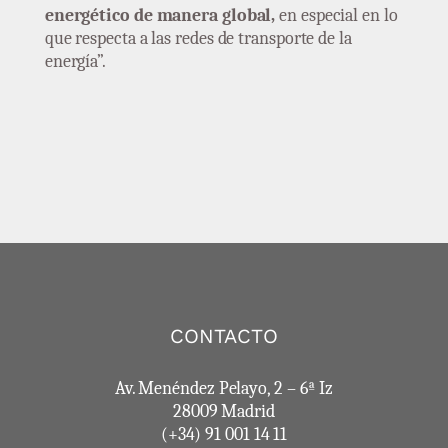
energético de manera global,
en especial en lo
que respecta a las redes de transporte de la
energía”.
CONTACTO
Av. Menéndez Pelayo, 2 – 6ª Iz
28009 Madrid
(+34) 91 001 14 11