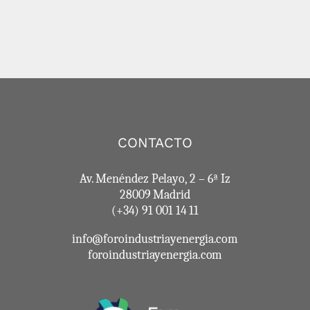
CONTACTO
Av. Menéndez Pelayo, 2 – 6ª Iz
28009 Madrid
(+34) 91 001 14 11
info@foroindustriayenergia.com
foroindustriayenergia.com