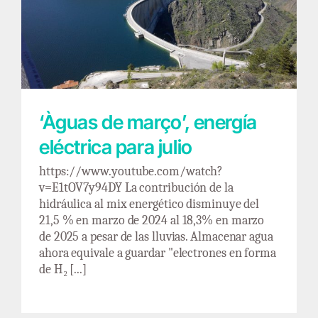
‘Àguas de março’, energía eléctrica para julio
‘Àguas de março’, energía
eléctrica para julio
https://www.youtube.com/watch?
v=E1tOV7y94DY La contribución de la
hidráulica al mix energético disminuye del
21,5 % en marzo de 2024 al 18,3% en marzo
de 2025 a pesar de las lluvias. Almacenar agua
ahora equivale a guardar "electrones en forma
de H₂ [...]