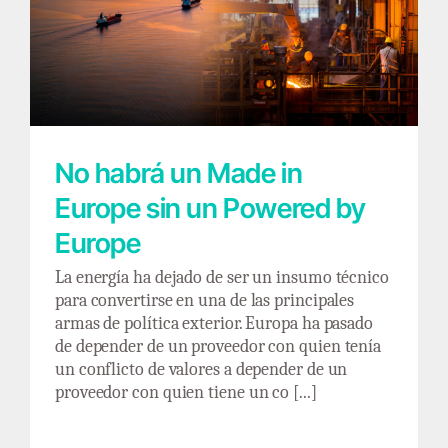
No habrá un Made in Europe sin un Powered
by Europe
No habrá un Made in
Europe sin un Powered by
Europe
La energía ha dejado de ser un insumo técnico
para convertirse en una de las principales
armas de política exterior. Europa ha pasado
de depender de un proveedor con quien tenía
un conflicto de valores a depender de un
proveedor con quien tiene un co [...]