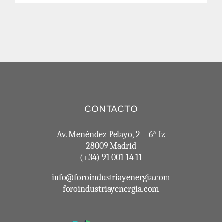
CONTACTO
Av. Menéndez Pelayo, 2 – 6ª Iz
28009 Madrid
(+34) 91 001 14 11
info@foroindustriayenergia.com
foroindustriayenergia.com