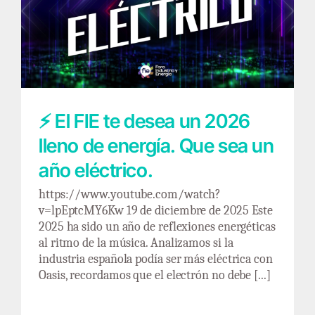
⚡ El FIE te desea un 2026 lleno de energía.
Que sea un año eléctrico.
⚡ El FIE te desea un 2026
lleno de energía. Que sea un
año eléctrico.
https://www.youtube.com/watch?
v=lpEptcMY6Kw 19 de diciembre de 2025 Este
2025 ha sido un año de reflexiones energéticas
al ritmo de la música. Analizamos si la
industria española podía ser más eléctrica con
Oasis, recordamos que el electrón no debe [...]