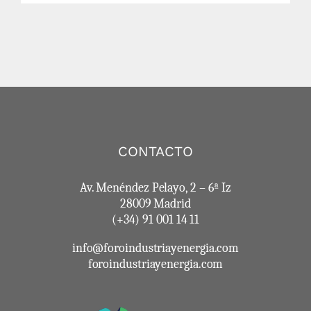
CONTACTO
Av. Menéndez Pelayo, 2 – 6ª Iz
28009 Madrid
(+34) 91 001 14 11
info@foroindustriayenergia.com
foroindustriayenergia.com