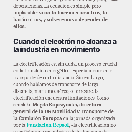
dependencias. La ecuación es simple pero
implacable:
si no lo hacemos nosotros, lo
harán otros, y volveremos a depender de
ellos.
Cuando el electrón no alcanza a
la industria en movimiento
La electrificación es, sin duda, un proceso crucial
en la transición energética, especialmente en el
transporte de corta distancia. Sin embargo,
cuando hablamos de transporte de larga
distancia, marítimo, aéreo, o terrestre, la
electrificación encuentra limitaciones. Como
señalaba
Magda Kopczynska, directora
general de la DG Movilidad y Transporte de
la Comisión Europea
en la jornada organizada
por la
Fundación Repsol
, «la electrificación no
es suficiente para cubrir toda la demanda de