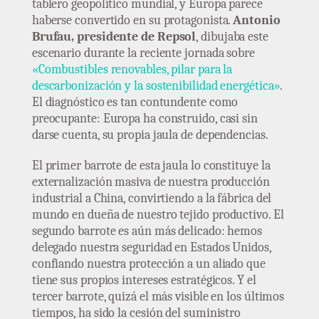
tablero geopolítico mundial, y Europa parece
haberse convertido en su protagonista.
Antonio
Brufau, presidente de Repsol
, dibujaba este
escenario durante la reciente jornada sobre
«Combustibles renovables, pilar para la
descarbonización y la sostenibilidad energética»
.
El diagnóstico es tan contundente como
preocupante: Europa ha construido, casi sin
darse cuenta, su propia jaula de dependencias.
El primer barrote de esta jaula lo constituye la
externalización masiva de nuestra producción
industrial a China, convirtiendo a la fábrica del
mundo en dueña de nuestro tejido productivo. El
segundo barrote es aún más delicado: hemos
delegado nuestra seguridad en Estados Unidos,
confiando nuestra protección a un aliado que
tiene sus propios intereses estratégicos. Y el
tercer barrote, quizá el más visible en los últimos
tiempos, ha sido la cesión del suministro