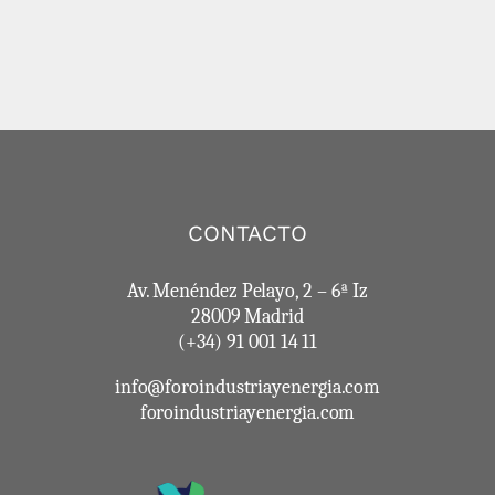
CONTACTO
Av. Menéndez Pelayo, 2 – 6ª Iz
28009 Madrid
(+34) 91 001 14 11
info@foroindustriayenergia.com
foroindustriayenergia.com