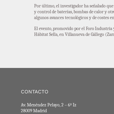
Por último, el investigador ha señalado qu
y control de baterías, bombas de calor y o
algunos avances tecnológicos y de costes e
El evento, promovido por el Foro Industria 
Hábitat Sella, en Villanueva de Gállego (Zar
CONTACTO
Av. Menéndez Pelayo, 2 – 6ª Iz
28009 Madrid