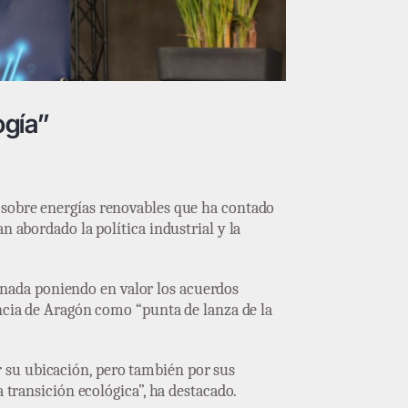
ogía”
l sobre energías renovables que ha contado
n abordado la política industrial y la
rnada poniendo en valor los acuerdos
cia de Aragón como “punta de lanza de la
 su ubicación, pero también por sus
 transición ecológica”, ha destacado.