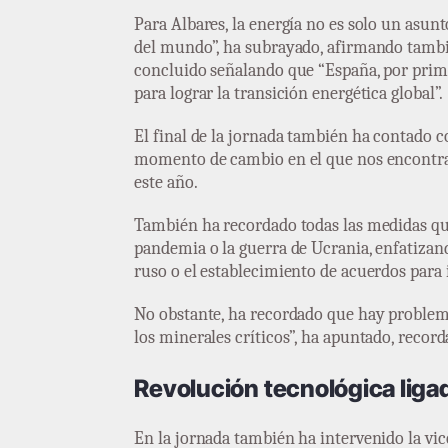
Para Albares, la energía no es solo un asunt
del mundo”, ha subrayado, afirmando también
concluido señalando que “España, por primer
para lograr la transición energética global”.
El final de la jornada también ha contado co
momento de cambio en el que nos encontram
este año.
También ha recordado todas las medidas que
pandemia o la guerra de Ucrania, enfatizand
ruso o el establecimiento de acuerdos para 
No obstante, ha recordado que hay problem
los minerales críticos”, ha apuntado, record
Revolución tecnológica liga
En la jornada también ha intervenido la vi