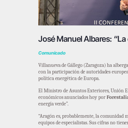
José Manuel Albares: “La e
Comunicado
Villanueva de Gállego (Zaragoza) ha alberg
con la participación de autoridades europeas
política energética de Europa.
El Ministro de Asuntos Exteriores, Unión 
económicos anunciados hoy por
Forestali
energía verde”.
“Aragón es, probablemente, la comunidad má
equipos de especialistas. Sus cifras no tien