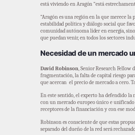
está viviendo en Aragón “está estrechamente
“Aragón es una región en la que merece la pe
estabilidad política y diálogo social que fa
comunidad autónoma líder en energía, sino 
que puedan venir, en todos los sectores indu
Necesidad de un mercado u
David Robinson
, Senior Research Fellow d
fragmentación, la falta de capital riesgo pa
que acercan el precio de mercado a cero. Ta
En este sentido, el experto ha defendido la
con un mercado europeo único e unificado p
receptores de la financiación y con ese mod
Robinson es consciente de que estas propues
separado del dueño de la red será rechazado,