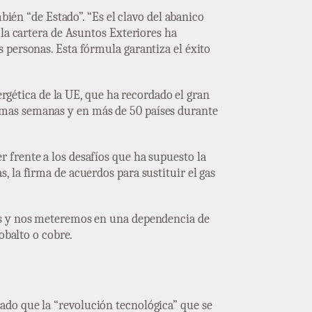
bién “de Estado”. “Es el clavo del abanico
 la cartera de Asuntos Exteriores ha
 personas. Esta fórmula garantiza el éxito
ergética de la UE, que ha recordado el gran
imas semanas y en más de 50 países durante
 frente a los desafíos que ha supuesto la
 la firma de acuerdos para sustituir el gas
gas y nos meteremos en una dependencia de
obalto o cobre.
rado que la “revolución tecnológica” que se