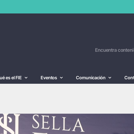
Encuentra conteni
ué es el FIE
Eventos
Comunicación
Con