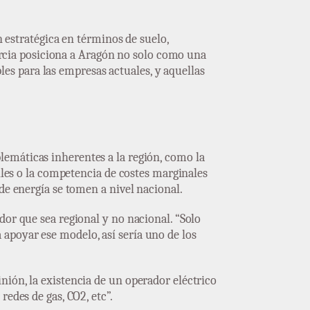
n estratégica en términos de suelo,
nercia posiciona a Aragón no solo como una
s para las empresas actuales, y aquellas
blemáticas inherentes a la región, como la
siles o la competencia de costes marginales
de energía se tomen a nivel nacional.
dor que sea regional y no nacional. “Solo
apoyar ese modelo, así sería uno de los
nión, la existencia de un operador eléctrico
edes de gas, CO2, etc”.