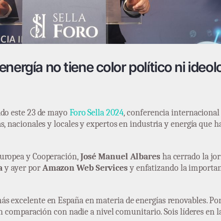
nergía no tiene color político ni ideol
ado este 23 de mayo
Foro Sella 2024
, conferencia internaciona
, nacionales y locales y expertos en industria y energía que ha
Europea y Cooperación,
José Manuel Albares
ha cerrado la jo
a
y ayer por
Amazon Web Services
y enfatizando la importan
s excelente en España en materia de energías renovables. Por
en comparación con nadie a nivel comunitario. Sois líderes en la