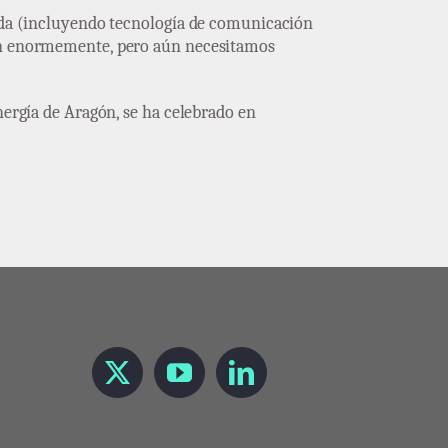
uida (incluyendo tecnología de comunicación
rán enormemente, pero aún necesitamos
nergía de Aragón, se ha celebrado en