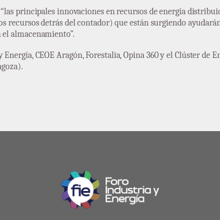
e “las principales innovaciones en recursos de energía distrib
tros recursos detrás del contador) que están surgiendo ayuda
n el almacenamiento”.
y Energía, CEOE Aragón, Forestalia, Opina 360 y el Clúster de E
agoza).