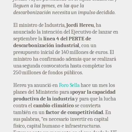
lleguen a las pymes, en las que la
descarbonización necesita un impulso decidido.
El ministro de Industria,
Jordi Hereu
, ha
anunciado la intención del Ejecutivo de lanzar en
septiembre la
línea 4 del PERTE de
descarbonización industrial
, con un
presupuesto inicial de 140 millones de euros. El
ministro ha confirmado además que se realizará
una segunda convocatoria hasta completar los
250 millones de fondos públicos.
Hereu ya anunció en
Foro Sella
hace un mes los
planes del Ministerio para a
poyar la capacidad
productiva de la industria
y para que la lucha
contra el
cambio climático
se convierta
también en un
factor de competitividad
. En
sus palabras, “es necesario invertir en capital
físico, capital humano e infraestructuras.