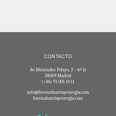
CONTACTO
Av. Menéndez Pelayo, 2 – 6ª Iz
28009 Madrid
(+34) 91 001 14 11
info@foroindustriayenergia.com
foroindustriayenergia.com