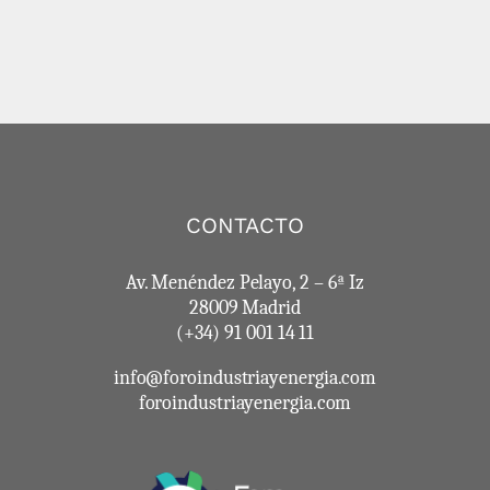
CONTACTO
Av. Menéndez Pelayo, 2 – 6ª Iz
28009 Madrid
(+34) 91 001 14 11
info@foroindustriayenergia.com
foroindustriayenergia.com