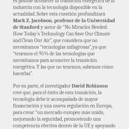
es posible acometer la transición energética de la
industria con la tecnología disponible en la
actualidad. Sobre esta cuestión profundizará
Mark Z. Jacobson, profesor de la Universidad
de Stanford
y autor de “No Miracles Needed:
How Today’s Technology Can Save Our Climate
and Clean Our Air”, que considera que no
necesitamos “tecnologías milagrosas”, ya que
“tenemos el 95% de las tecnologías que
necesitamos para acometer la transición
energética. Y las que no tenemos, sabemos cómo
hacerlas”.
Por su parte, el investigador
David Robinson
cree que, para el éxito de esta transición, la
tecnología debe ir acompañada de mayor
financiación y una nueva regulación en Europa,
para crear “un mercado europeo más unido,
mejorando la seguridad, promoviendo una
competencia efectiva dentro de la UE y apoyando