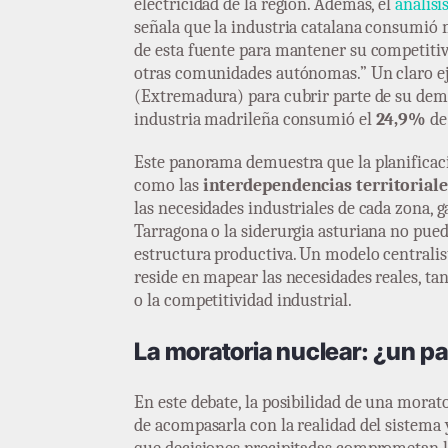
electricidad de la región. Además, el
análisi
señala que la industria catalana consumió 
de esta fuente para mantener su competitiv
otras comunidades autónomas.” Un claro eje
(Extremadura) para cubrir parte de su dema
industria madrileña consumió el
24,9%
de 
Este panorama demuestra que la planificaci
como las
interdependencias territoriale
las necesidades industriales de cada zona, 
Tarragona o la siderurgia asturiana no pue
estructura productiva. Un modelo centralist
reside en mapear las necesidades reales, t
o la competitividad industrial.
La moratoria nuclear: ¿un p
En este debate, la posibilidad de una morat
de acompasarla con la realidad del sistema 