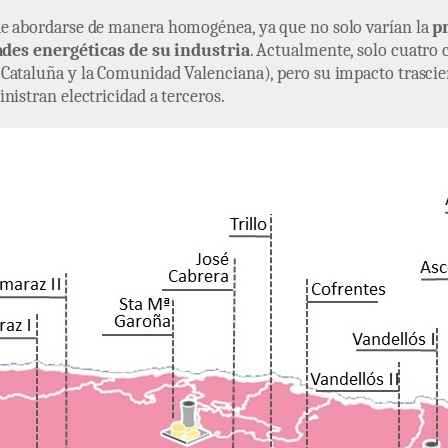
de abordarse de manera homogénea, ya que no solo varían la
p
des energéticas de su industria
. Actualmente, solo cuatr
Cataluña y la Comunidad Valenciana), pero su impacto trascien
nistran electricidad a terceros.