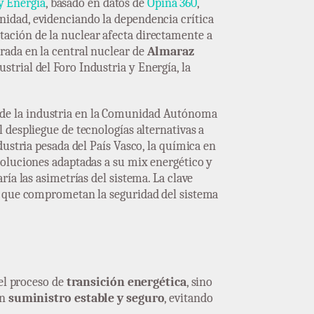
 y Energía
, basado en datos de
Opina 360
,
idad, evidenciando la dependencia crítica
ación de la nuclear afecta directamente a
rada en la central nuclear de
Almaraz
trial del Foro Industria y Energía, la
de la industria en la Comunidad Autónoma
l despliegue de tecnologías alternativas a
ustria pesada del País Vasco, la química en
soluciones adaptadas a su mix energético y
ía las asimetrías del sistema. La clave
os que comprometan la seguridad del sistema
 el proceso de
transición energética
, sino
un
suministro estable y seguro
, evitando