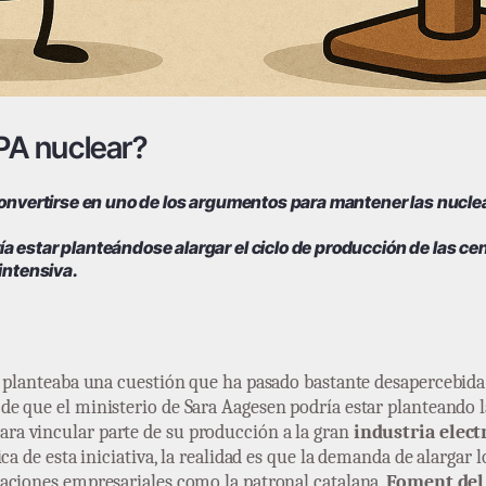
PPA nuclear?
 convertirse en uno de los argumentos para mantener las nucle
 estar planteándose alargar el ciclo de producción de las cen
intensiva.
planteaba una cuestión que ha pasado bastante desapercebida p
 que el ministerio de Sara Aagesen podría estar planteando la
ara vincular parte de su producción a la gran
industria elect
ca de esta iniciativa, la realidad es que la demanda de alargar l
aciones empresariales como la patronal catalana,
Foment del 