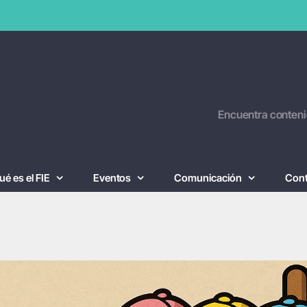
Encuentra conteni
ué es el FIE
Eventos
Comunicación
Con