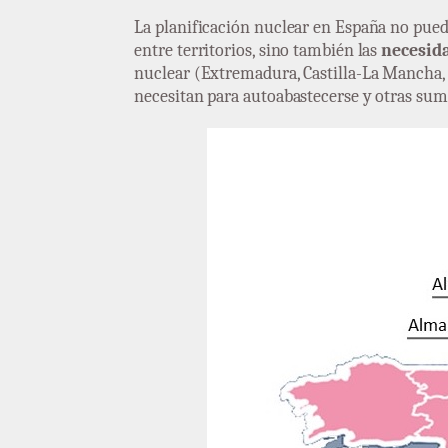
La planificación nuclear en España no pue
entre territorios, sino también las
necesida
nuclear (Extremadura, Castilla-La Mancha, 
necesitan para autoabastecerse y otras sumi