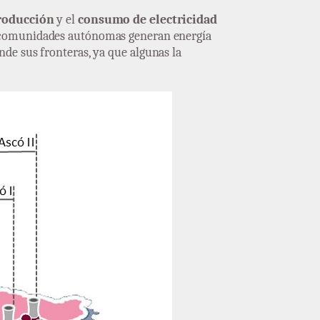
roducción
y el
consumo de electricidad
o comunidades autónomas generan energía
de sus fronteras, ya que algunas la