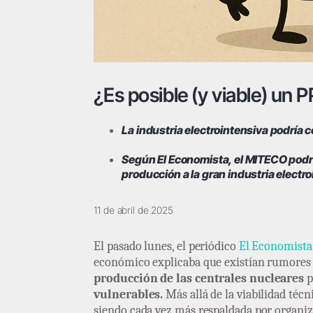
¿Es posible (y viable) un 
La industria electrointensiva podría
Según El Economista, el MITECO podría
producción a la gran industria electro
11 de abril de 2025
El pasado lunes, el periódico
El Economista
económico explicaba que existían rumores de
producción de las centrales nucleares
p
vulnerables.
Más allá de la viabilidad técni
siendo cada vez más respaldada por organiz