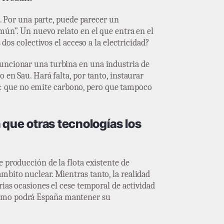
s. Por una parte, puede parecer un
mún”. Un nuevo relato en el que entra en el
 dos colectivos el acceso a la electricidad?
funcionar una turbina en una industria de
 en Sau. Hará falta, por tanto, instaurar
r: que no emite carbono, pero que tampoco
que otras tecnologías los
de producción de la flota existente de
mbito nuclear. Mientras tanto, la realidad
rias ocasiones el cese temporal de actividad
 cómo podrá España mantener su