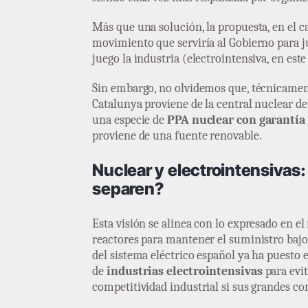
Más que una solución, la propuesta, en el ca
movimiento que serviría al Gobierno para ju
juego la industria (electrointensiva, en este
Sin embargo, no olvidemos que, técnicament
Catalunya proviene de la central nuclear de 
una especie de
PPA nuclear con garantía
proviene de una fuente renovable.
Nuclear y electrointensivas
separen?
Esta visión se alinea con lo expresado en el
reactores para mantener el suministro bajo 
del sistema eléctrico español ya ha puesto 
de
industrias electrointensivas
para evi
competitividad industrial si sus grandes c