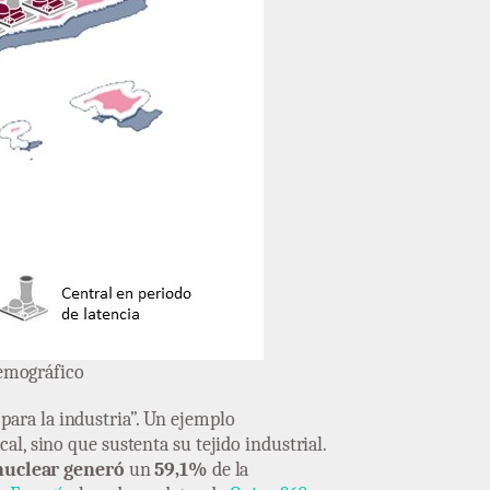
Demográfico
para la industria”. Un ejemplo
al, sino que sustenta su tejido industrial.
nuclear generó
un
59,1%
de la